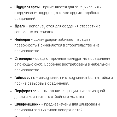
Шуруповерты
– применяются для закручивания и
откручивания шурупов, а также других подобных
соединений.
Дрели
– используются для создания отверстий в
различных материалах.
Нейлеры
– одним ударом забивают гвозди в
поверхность. Применяются в строительстве и на
производстве.
Степлеры
– создают прочные и аккуратные соединения
с помощью скоб. Особенно востребованы в мебельном
производстве.
Гайковерты
– закручивают и откручивают болты, гайки и
прочие резьбовые соединения.
Перфораторы
– выполняет функции высокомощной
дрели и компактного отбойного молотка.
Шлифмашинки
– предназначены для шлифовки и
полировки разных типов поверхностей.