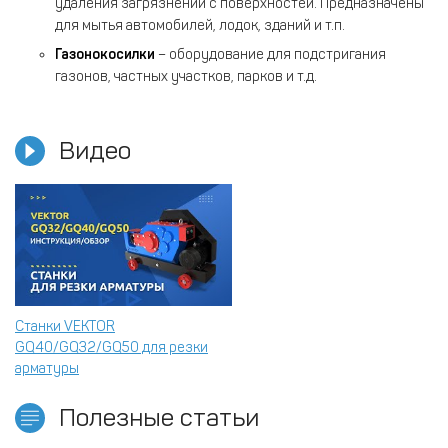
удаления загрязнений с поверхностей. Предназначены
для мытья автомобилей, лодок, зданий и т.п.
Газонокосилки
– оборудование для подстригания
газонов, частных участков, парков и т.д.
Видео
Станки VEKTOR
GQ40/GQ32/GQ50 для резки
арматуры
Полезные статьи