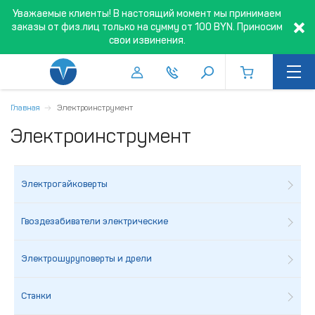
Уважаемые клиенты! В настоящий момент мы принимаем
заказы от физ.лиц только на сумму от 100 BYN. Приносим
свои извинения.
Главная
Электроинструмент
Электроинструмент
Электрогайковерты
Гвоздезабиватели электрические
Электрошуруповерты и дрели
Станки