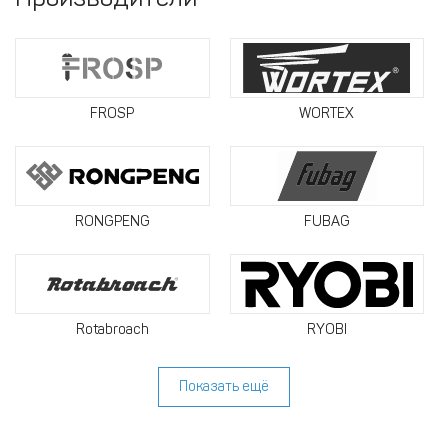
FROSP
WORTEX
RONGPENG
FUBAG
Rotabroach
RYOBI
Показать ещё