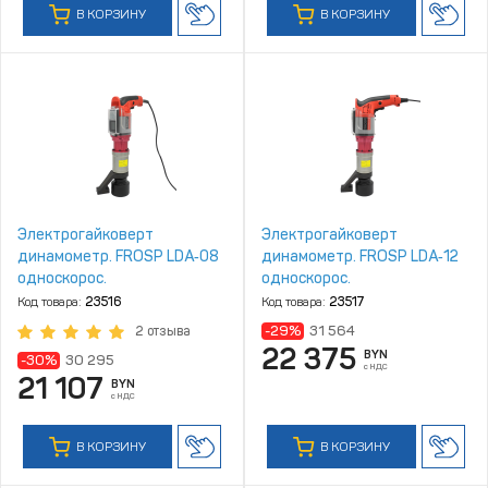
В КОРЗИНУ
В КОРЗИНУ
Электрогайковерт
Электрогайковерт
динамометр. FROSP LDA‑08
динамометр. FROSP LDA‑12
односкорос.
односкорос.
Код товара:
23516
Код товара:
23517
-29%
31 564
2 отзыва
22 375
BYN
-30%
30 295
с НДС
21 107
BYN
с НДС
В КОРЗИНУ
В КОРЗИНУ