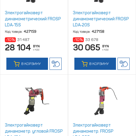
Электрогайковерт
Электрогайковерт
динамометрический FROSP
динамометрический FROSP
LDA‑15S
LDA‑20S
Код товара:
427159
Код товара:
427158
-10%
31 487
-10%
33 678
28 104
30 065
BYN
BYN
с НДС
с НДС
В КОРЗИНУ
В КОРЗИНУ
Электрогайковерт
Электрогайковерт
динамометр. угловой FROSP
динамометр. FROSP