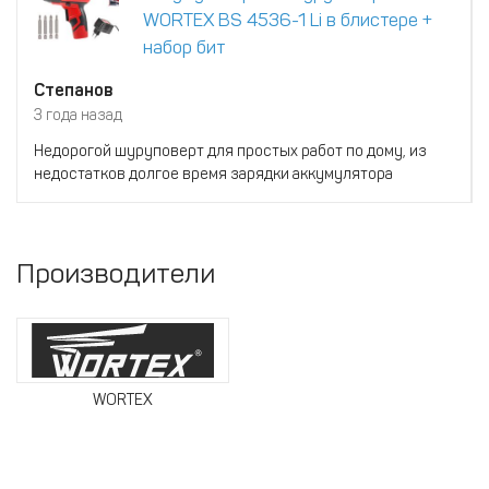
WORTEX BS 4536-1 Li в блистере +
набор бит
Степанов
3 года назад
Недорогой шуруповерт для простых работ по дому, из
недостатков долгое время зарядки аккумулятора
Производители
WORTEX