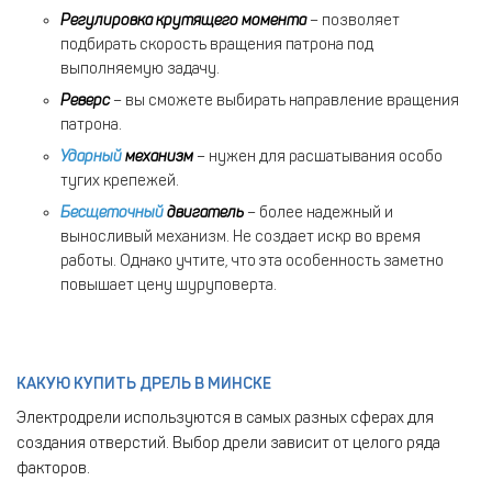
Регулировка крутящего момента
– позволяет
подбирать скорость вращения патрона под
выполняемую задачу.
Реверс
– вы сможете выбирать направление вращения
патрона.
Ударный
механизм
– нужен для расшатывания особо
тугих крепежей.
Бесщеточный
двигатель
– более надежный и
выносливый механизм. Не создает искр во время
работы. Однако учтите, что эта особенность заметно
повышает цену шуруповерта.
КАКУЮ КУПИТЬ ДРЕЛЬ В МИНСКЕ
Электродрели используются в самых разных сферах для
создания отверстий. Выбор дрели зависит от целого ряда
факторов.