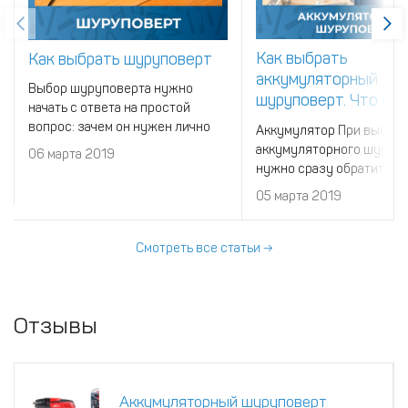
Как выбрать
Как выбрать шуруповерт
аккумуляторный
Выбор шуруповерта нужно
шуруповерт. Что на
начать с ответа на простой
учитывать при выбо
вопрос: зачем он нужен лично
Аккумулятор При выбор
вам? Виды шуруповертов
аккумуляторного шуруп
06 марта 2019
нужно сразу обратить в
на его аккумулятор. Он
05 марта 2019
определяет большую час
характеристик инструме
Смотреть все статьи →
Отзывы
Аккумуляторный шуруповерт