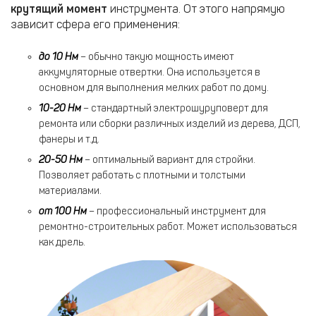
крутящий момент
инструмента. От этого напрямую
зависит сфера его применения:
до 10 Нм
– обычно такую мощность имеют
аккумуляторные отвертки. Она используется в
основном для выполнения мелких работ по дому.
10-20 Нм
– стандартный электрошуруповерт для
ремонта или сборки различных изделий из дерева, ДСП,
фанеры и т.д.
20-50 Нм
– оптимальный вариант для стройки.
Позволяет работать с плотными и толстыми
материалами.
от 100 Нм
– профессиональный инструмент для
ремонтно-строительных работ. Может использоваться
как дрель.