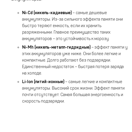
Ni
-
Cd
(никель-кадиевые)
– самые дешевые
аккумуляторы. Из-за сильного эффекта памяти они
быстро теряют емкость, если их хранить
разряженными. Главное преимущество таких
аккумуляторов – это устойчивость к морозу.
Ni
-
Mh
(никель-металл-гидридные)
– эффект памяти у
этих аккумуляторов уже ниже. Они более легкие и
компактные. Долго работают без подзарядки.
Единственный недостаток – быстрая потеря заряда
на холоде.
Li
-
Ion
(литий-ионные)
– самые легкие и компактные
аккумуляторы. Высокий срок жизни. Эффект памяти
почти отсутствует. Самая большая энергоемкость и
скорость подзарядки.