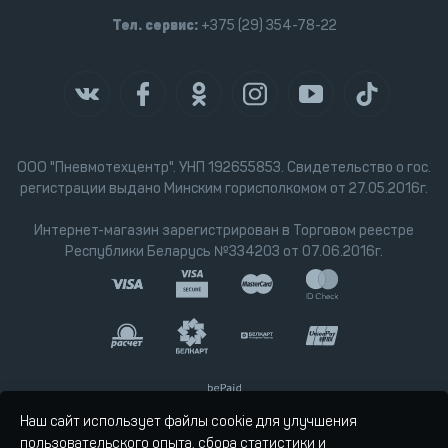
Тел. сервис:
+375 (29) 354-78-22
ООО "Пневмотехцентр". УНП 192655853. Свидетельство о гос.
регистрации выдано Минским горисполкомом от 27.05.2016г.
Интернет-магазин зарегистрирован в Торговом реестре
Республики Беларусь №334203 от 07.06.2016г.
Наш сайт использует файлы cookie для улучшения
пользовательского опыта, сбора статистики и