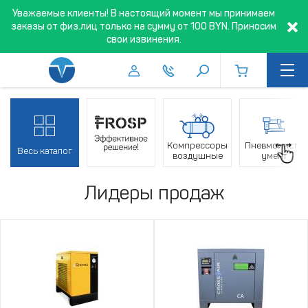
Уважаемые клиенты! В настоящий момент мы принимаем
заказы от физ.лиц только на сумму от 100 BYN. Приносим
свои извинения.
Компрессоры
Пневмоинстр
Весь каталог
воздушные
умент
Лидеры продаж