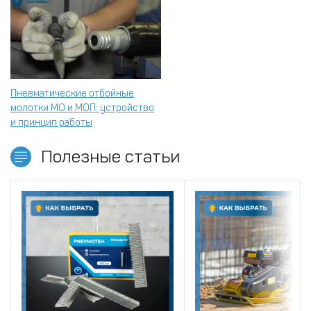
Пневматические отбойные
молотки МО и МОП: устройство
и принцип работы
Полезные статьи