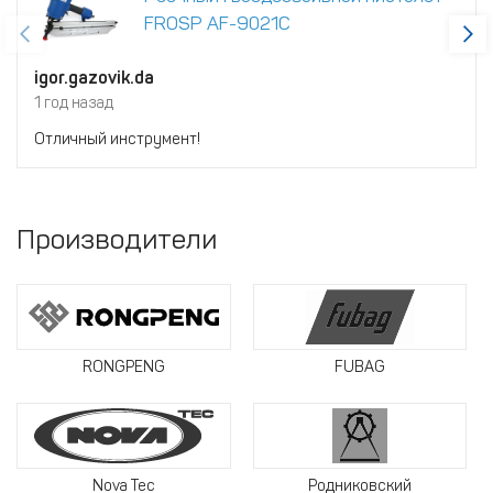
FROSP AF-9021C
igor.gazovik.da
1 год назад
Отличный инструмент!
Производители
RONGPENG
FUBAG
Nova Tec
Родниковский