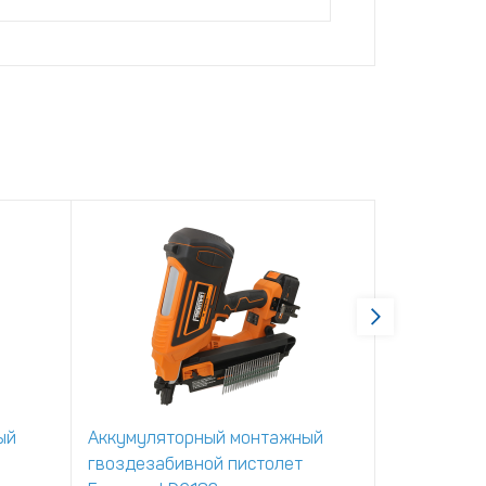
ый
Аккумуляторный монтажный
Аккумулят
гвоздезабивной пистолет
гвоздезаб