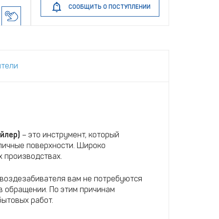
СООБЩИТЬ О ПОСТУПЛЕНИИ
ители
йлер)
– это инструмент, который
личные поверхности. Широко
х производствах.
гвоздезабивателя вам не потребуются
в обращении. По этим причинам
бытовых работ.