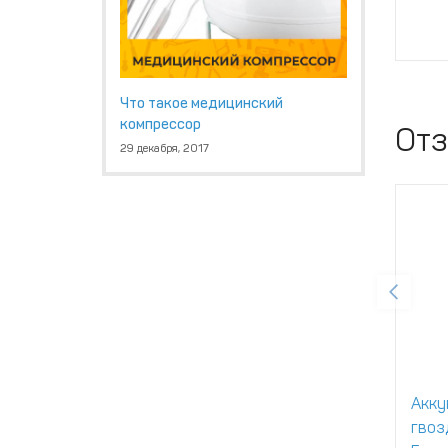
Что такое медицинский
компрессор
От
29 декабря, 2017
Акку
гвоз