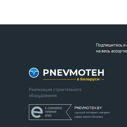
Подпишитесь и 
на весь ассорти
Реализация строительного
оборудования.
PNEVMOTEH.BY
E-COMMERCE
ПРЕМИЯ
лучший интернет-магазин
2020
среди малого бизнеса