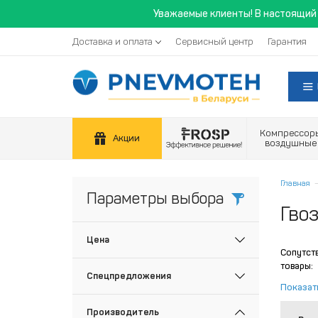
Уважаемые клиенты! В настоящий 
Доставка и оплата
Сервисный центр
Гарантия
Компрессор
Акции
воздушные
Главная
Параметры выбора
Гво
Цена
Сопутст
товары:
Спецпредложения
Показат
Производитель