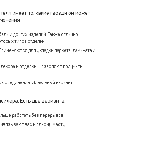
еля имеет то, какие гвозди он может
менения:
бели и других изделий. Также отлично
оторых типов отделки.
Применяются для укладки паркета, ламината и
декора и отделки. Позволяют получить
ое соединение. Идеальный вариант
ейлера. Есть два варианта:
ольше работать без перерывов.
ивязывают вас к одному месту.