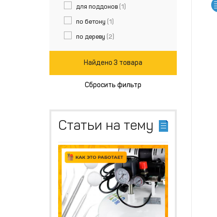
для поддонов
(1)
по бетону
(1)
по дереву
(2)
Найдено 3 товара
Сбросить фильтр
Статьи на тему