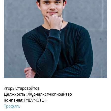
Игорь Старовойтов
Должность:
Журналист-копирайтер
Компания:
PNEVMOTEH
Профиль