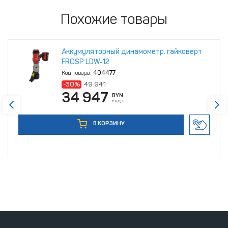
Похожие товары
Аккумуляторный динамометр. гайковерт
FROSP LDW‑12
Код товара:
404477
-30%
49 941
34 947
BYN
с НДС
В КОРЗИНУ