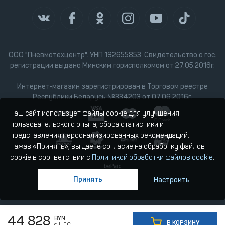
ООО "Пневмотехцентр". УНП 192655853. Свидетельство о гос.
регистрации выдано Минским горисполкомом от 27.05.2016г.
Интернет-магазин зарегистрирован в Торговом реестре
Республики Беларусь №334203 от 07.06.2016г.
Наш сайт использует файлы cookie для улучшения
пользовательского опыта, сбора статистики и
представления персонализированных рекомендаций.
Нажав «Принять», вы даете согласие на обработку файлов
cookie в соответствии с
Политикой обработки файлов cookie
.
Принять
Настроить
44 828
BYN
В КОРЗИНУ
с НДС