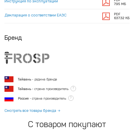
PDF
Инструкция по эксплуатации
7.95 МБ
PDF
Декларация о соответствии ЕАЭС
637.32 КБ
Бренд
Тайвань
- родина бренда
?
Тайвань
- страна производитель
?
Россия
- страна производитель
Смотреть все товары бренда
С товаром покупают