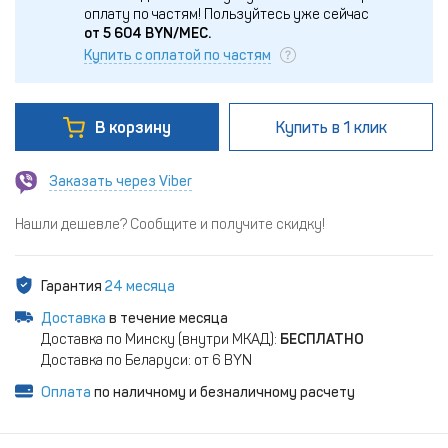
оплату по частям!
Пользуйтесь уже сейчас
от
5 604
BYN/МЕС.
Купить с оплатой по частям
В корзину
Купить
в 1 клик
Заказать через Viber
Нашли дешевле? Сообщите и получите скидку!
Гарантия
24 месяца
Доставка
в течение месяца
Доставка по Минску (внутри МКАД):
БЕСПЛАТНО
Доставка по Беларуси: от 6 BYN
Оплата
по наличному и безналичному расчету