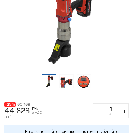
-25%
60 168
44 828
BYN
c НДС
шт
за 1 шт.
Не откладывайте покупку на потом - выбирайте