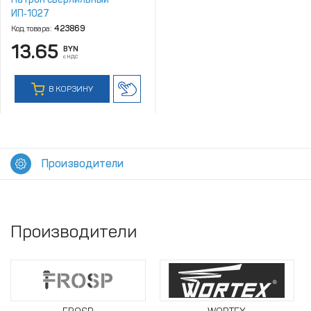
ИП‑1027
Код товара:
423869
13.65
BYN
с НДС
В КОРЗИНУ
Производители
Производители