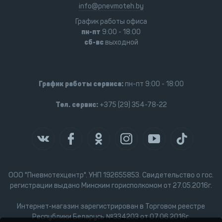
info@pnevmoteh.by
График работы офиса
пн-пт
9:00 - 18:00
сб-вс
выходной
График работы сервиса:
пн-пт 9:00 - 18:00
Тел. сервис:
+375 (29) 354-78-22
ООО "Пневмотехцентр". УНП 192655853. Свидетельство о гос.
регистрации выдано Минским горисполкомом от 27.05.2016г.
Интернет-магазин зарегистрирован в Торговом реестре
Республики Беларусь №334203 от 07.06.2016г.