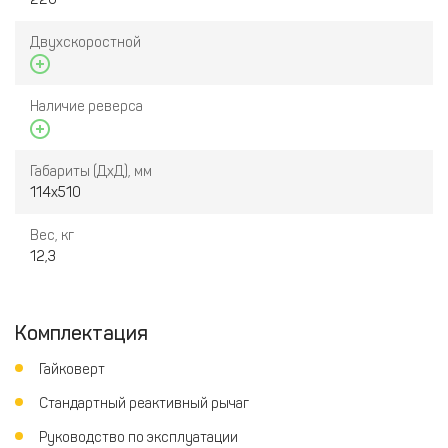
Двухскоростной
Наличие реверса
Габариты (ДхД), мм
114х510
Вес, кг
12,3
Комплектация
Гайковерт
Стандартный реактивный рычаг
Руководство по эксплуатации