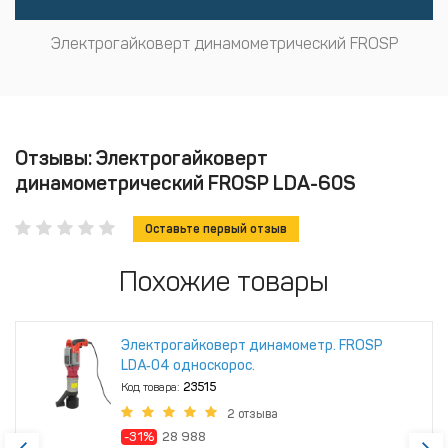
Электрогайковерт динамометрический FROSP
Отзывы: Электрогайковерт
динамометрический FROSP LDA-60S
Оставьте первый отзыв
Похожие товары
Электрогайковерт динамометр. FROSP
LDA‑04 односкорос.
Код товара:
23515
2 отзыва
-31%
28 988