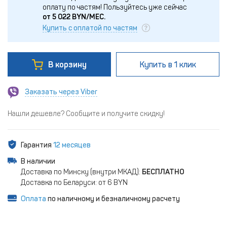
оплату по частям!
Пользуйтесь уже сейчас
от
5 022
BYN/МЕС.
Купить с оплатой по частям
В корзину
Купить
в 1 клик
Заказать через Viber
Нашли дешевле? Сообщите и получите скидку!
Гарантия
12 месяцев
В наличии
Доставка по Минску (внутри МКАД):
БЕСПЛАТНО
Доставка по Беларуси: от 6 BYN
Оплата
по наличному и безналичному расчету