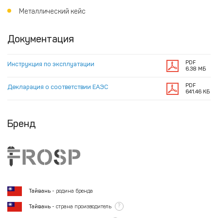
Металлический кейс
Документация
PDF
Инструкция по эксплуатации
6.38 МБ
PDF
Декларация о соответствии ЕАЭС
641.46 КБ
Бренд
Тайвань
- родина бренда
?
Тайвань
- страна производитель