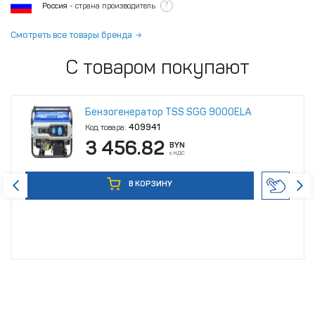
?
Россия
- страна производитель
Смотреть все товары бренда
С товаром покупают
Бензогенератор TSS SGG 9000ELA
Код товара:
409941
3 456.82
BYN
с НДС
В КОРЗИНУ