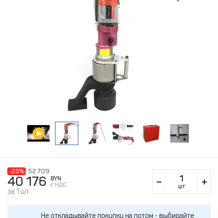
-23%
52 709
40 176
BYN
c НДС
шт
за 1 шт.
Не откладывайте покупку на потом - выбирайте