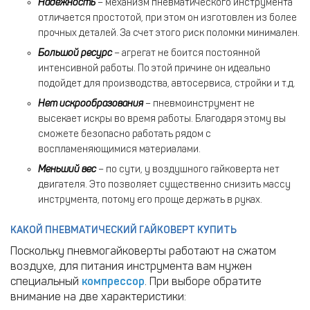
Надежность
– механизм пневматического инструмента
отличается простотой, при этом он изготовлен из более
прочных деталей. За счет этого риск поломки минимален.
Большой ресурс
– агрегат не боится постоянной
интенсивной работы. По этой причине он идеально
подойдет для производства, автосервиса, стройки и т.д.
Нет искрообразования
– пневмоинструмент не
высекает искры во время работы. Благодаря этому вы
сможете безопасно работать рядом с
воспламеняющимися материалами.
Меньший вес
– по сути, у воздушного гайковерта нет
двигателя. Это позволяет существенно снизить массу
инструмента, потому его проще держать в руках.
КАКОЙ ПНЕВМАТИЧЕСКИЙ ГАЙКОВЕРТ КУПИТЬ
Поскольку пневмогайковерты работают на сжатом
воздухе, для питания инструмента вам нужен
специальный
компрессор
. При выборе обратите
внимание на две характеристики: