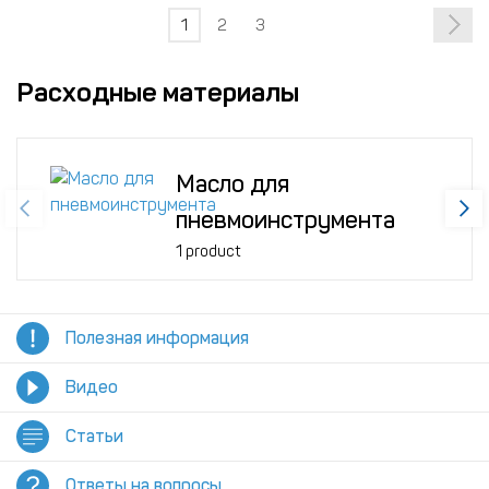
1
2
3
Расходные материалы
Масло для
пневмоинструмента
1 product
Полезная информация
Видео
Статьи
Ответы на вопросы