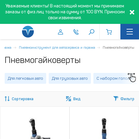
Уважаемые клиенты! В настоящий момент мы принимаем
заказы от физ.лиц только на сумму от 100 BYN. Приносим
свои извинения.
 гаража
Пневмоинструмент для автосервиса и гаража
Пневмогайковёрты
Пневмогайковерты
Для легковых авто
Для грузовых авто
С набором головок
Сортировка
Вид
Фильтр