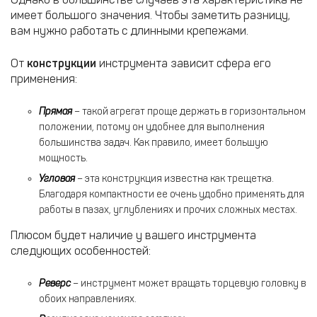
имеет большого значения. Чтобы заметить разницу,
вам нужно работать с длинными крепежами.
От
конструкции
инструмента зависит сфера его
применения:
Прямая
– такой агрегат проще держать в горизонтальном
положении, потому он удобнее для выполнения
большинства задач. Как правило, имеет большую
мощность.
Угловая
– эта конструкция известна как трещетка.
Благодаря компактности ее очень удобно применять для
работы в пазах, углублениях и прочих сложных местах.
Плюсом будет наличие у вашего инструмента
следующих особенностей:
Реверс
– инструмент может вращать торцевую головку в
обоих направлениях.