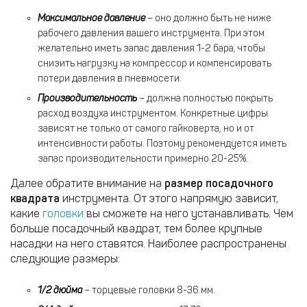
Максимальное давление
– оно должно быть не ниже
рабочего давления вашего инструмента. При этом
желательно иметь запас давления 1-2 бара, чтобы
снизить нагрузку на компрессор и компенсировать
потери давления в пневмосети.
Производительность
– должна полностью покрыть
расход воздуха инструментом. Конкретные цифры
зависят не только от самого гайковерта, но и от
интенсивности работы. Поэтому рекомендуется иметь
запас производительности примерно 20-25%.
Далее обратите внимание на
размер посадочного
квадрата
инструмента. От этого напрямую зависит,
какие
головки
вы сможете на него устанавливать. Чем
больше посадочный квадрат, тем более крупные
насадки на него ставятся. Наиболее распространены
следующие размеры:
1/2 дюйма
– торцевые головки 8-36 мм.