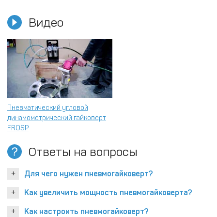
Видео
Пневматический угловой
динамометрический гайковерт
FROSP
Ответы на вопросы
Для чего нужен пневмогайковерт?
Как увеличить мощность пневмогайковерта?
Как настроить пневмогайковерт?