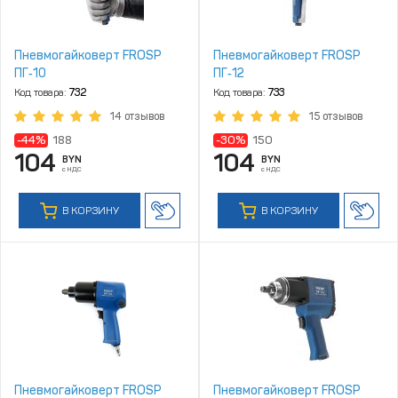
Пневмогайковерт FROSP
Пневмогайковерт FROSP
ПГ‑10
ПГ‑12
Код товара:
732
Код товара:
733
14 отзывов
15 отзывов
-44%
188
-30%
150
104
104
BYN
BYN
с НДС
с НДС
В КОРЗИНУ
В КОРЗИНУ
Пневмогайковерт FROSP
Пневмогайковерт FROSP