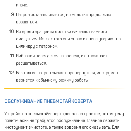
иначе.
Патрон останавливается, но молотки продолжают
вращаться.
Во время вращения молотки начинают намного
смещаться. Из-за этого они снова и снова ударяют по
цилиндру с патроном.
Вибрация передается на крепеж, и он начинает
расшатываться.
Как только патрон сможет провернуться, инструмент
вернется к обычному режиму работы.
ОБСЛУЖИВАНИЕ ПНЕВМОГАЙКОВЕРТА
Устройство пневмогайковерта довольно простое, потому ему
практически не требуется обслуживание. Главное держать
инструмент в чистоте, а также вовремя его смазывать. Для