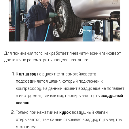
Для понимания того, как работает пневматический гайковерт,
достаточно рассмотреть процесс поэтапно:
К
штуцеру
на рукоятке пневмогайковерта
подсоединяется шланг, который подключен к
компрессору. На данный момент воздух еще не попадает
в инструмент, так как ему перекрывает путь
воздушный
клапан
.
Только при нажатии на
курок
воздушный клапан
открывается, тем самым открывая воздуху путь внутрь
механизма.