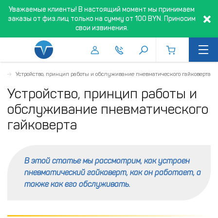
Уважаемые клиенты! В настоящий момент мы принимаем
заказы от физ.лиц только на сумму от 100 BYN. Приносим
свои извинения.
ьи
Устройство, принцип работы и обслуживание пневматического гайковерта
Устройство, принцип работы и
обслуживание пневматического
гайковерта
В этой статье мы рассмотрим, как устроен
пневматический гайковерт, как он работает, а
также как его обслуживать.