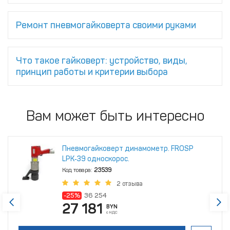
Ремонт пневмогайковерта своими руками
Что такое гайковерт: устройство, виды,
принцип работы и критерии выбора
Вам может быть интересно
Пневмогайковерт динамометр. FROSP
LPK‑39 односкорос.
Код товара:
23539
2 отзыва
-25%
36 254
27 181
BYN
с НДС