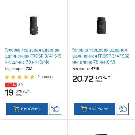
Головка торцевая ударная
Головка торцевая ударная
удлиненная FROSP 3/4" S19
удлиненная FROSP 3/4" S32
мм, длина 78 мм (CrMo)
мм, длина 78 мм (CrV)
Код товара:
4702
Код товара:
4718
20.72
2 отзыва
BYN
/ШТ.
с НДС
-40%
32
19
BYN
/ШТ.
с НДС
В КОРЗИНУ
В КОРЗИНУ