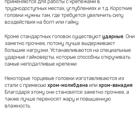
применяются для работы с крепежами в
труднодоступных местах, углублениях и т.д. Короткие
головки нужны там, где требуется увеличить силу
воздействия на болт или гайку.
Кроме стандартных головок существуют
ударные
. Они
заметно прочнее, потому лучше выдерживают
большие нагрузки. Устанавливаются на специальные
ударные гайковерты, которые способны откручивать
самые неподатливые крепежи.
Некоторые торцевые головки изготавливаются из
стали с примесью
хром-молибдена
или
хром-ванадия
.
Благодаря этому они становятся заметно прочнее, а
также лучше переносят жару и повышенную
влажность.