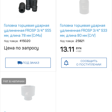
Головка торцевая ударная
Головка торцевая ударная
удлиненная FROSP 3/4" S55
удлиненная FROSP 3/4" S33
мм, длина 78 мм (CrMo)
мм, длина 80 мм (CrV)
Код товара:
415020
Код товара:
25821
Цена по запросу
13.11
BYN
с НДС
СООБЩИТЬ
ПОД ЗАКАЗ
О ПОСТУПЛЕНИИ