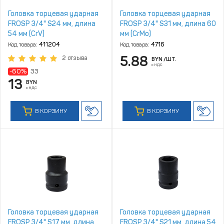
Головка торцевая ударная
Головка торцевая ударная
FROSP 3/4" S24 мм, длина
FROSP 3/4" S31 мм, длина 60
54 мм (CrV)
мм (CrMo)
Код товара:
411204
Код товара:
4716
5.88
2 отзыва
BYN
/ШТ.
с НДС
-60%
33
13
BYN
с НДС
В КОРЗИНУ
В КОРЗИНУ
Головка торцевая ударная
Головка торцевая ударная
FROSP 3/4" S17 мм, длина
FROSP 3/4" S21 мм, длина 54