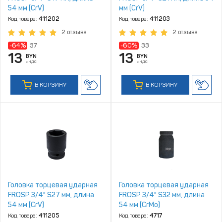
54 мм (CrV)
мм (CrV)
Код товара:
411202
Код товара:
411203
2 отзыва
2 отзыва
-64%
37
-60%
33
13
13
BYN
BYN
с НДС
с НДС
В КОРЗИНУ
В КОРЗИНУ
Головка торцевая ударная
Головка торцевая ударная
FROSP 3/4" S27 мм, длина
FROSP 3/4" S32 мм, длина
54 мм (CrV)
54 мм (CrMo)
Код товара:
411205
Код товара:
4717