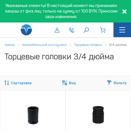
Уважаемые клиенты! В настоящий момент мы принимаем
заказы от физ.лиц только на сумму от 100 BYN. Приносим
свои извинения.
 и гаража
Автомобильный инструмент
Торцевые головки
3/4 дюйма
Торцевые головки 3/4 дюйма
Сортировка
Вид
Фильтр