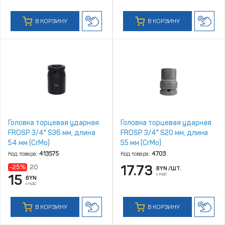
В КОРЗИНУ
В КОРЗИНУ
Головка торцевая ударная
Головка торцевая ударная
FROSP 3/4" S36 мм, длина
FROSP 3/4" S20 мм, длина
54 мм (CrMo)
55 мм (CrMo)
Код товара:
413575
Код товара:
4703
17.73
-25%
20
BYN
/ШТ.
с НДС
15
BYN
с НДС
В КОРЗИНУ
В КОРЗИНУ