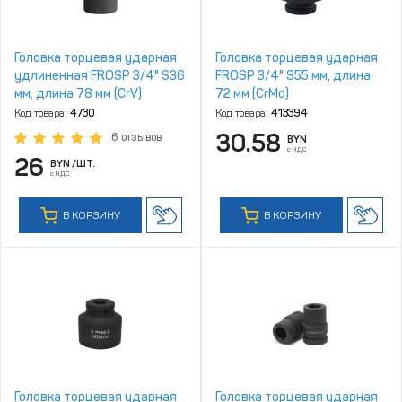
Головка торцевая ударная
Головка торцевая ударная
удлиненная FROSP 3/4" S36
FROSP 3/4" S55 мм, длина
мм, длина 78 мм (CrV)
72 мм (CrMo)
Код товара:
4730
Код товара:
413394
30.58
6 отзывов
BYN
с НДС
26
BYN
/ШТ.
с НДС
В КОРЗИНУ
В КОРЗИНУ
Головка торцевая ударная
Головка торцевая ударная