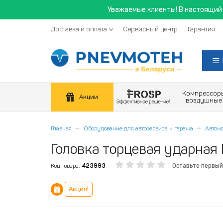
Уважаемые клиенты! В настоящий 
Доставка и оплата
Сервисный центр
Гарантия
Компрессор
Акции
воздушные
Главная
Оборудование для автосервиса и гаража
Автом
Головка торцевая ударная 
Код товара:
423993
Оставьте первый
Акция!