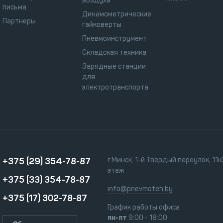
воздуха
письма
Динамометрические
Партнеры
гайковерты
Пневмоинструмент
Складская техника
Зарядные станции
для
электротранспорта
+375 (29) 354-78-87
г.Минск, 1-й Твёрдый переулок, 11к3
этаж
+375 (33) 354-78-87
info@pnevmoteh.by
+375 (17) 302-78-87
График работы офиса
пн-пт
9:00 - 18:00