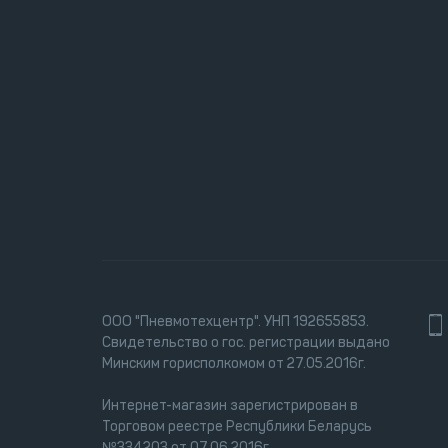
ООО "Пневмотехцентр". УНП 192655853.
Свидетельство о гос. регистрации выдано
Минским горисполкомом от 27.05.2016г.
Интернет-магазин зарегистрирован в
Торговом реестре Республики Беларусь
№334203 от 07.06.2016г.