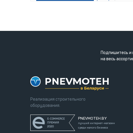
Подпишитесь и 
на весь ассорти
Реализация строительного
оборудования.
PNEVMOTEH.BY
E-COMMERCE
ПРЕМИЯ
лучший интернет-магазин
2020
среди малого бизнеса