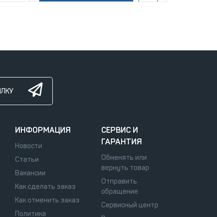
ЫЛКУ
ИНФОРМАЦИЯ
СЕРВИС И
ГАРАНТИЯ
Новости
Обменять или
Статьи
вернуть товар
Вакансии
Отправить
Как сделать заказ
обращение
Как отменить заказ
Сервисный центр
Политика