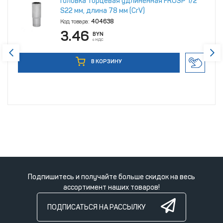
Головка торцевая удлиненная FROSP 1/2"
S22 мм, длина 78 мм (CrV)
Код товара:
404638
3.46
BYN
с НДС
В КОРЗИНУ
Подпишитесь и получайте больше скидок на весь
ассортимент наших товаров!
ПОДПИСАТЬСЯ НА РАССЫЛКУ