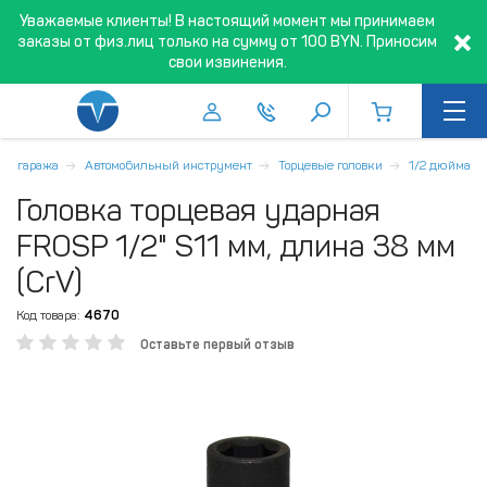
Уважаемые клиенты! В настоящий момент мы принимаем
заказы от физ.лиц только на сумму от 100 BYN. Приносим
свои извинения.
а и гаража
Автомобильный инструмент
Торцевые головки
1/2 дюйма
Головка торцевая ударная
FROSP 1/2" S11 мм, длина 38 мм
(CrV)
Код товара:
4670
Оставьте первый отзыв