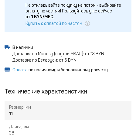
Не откладывайте покупку на потом - выбирайте
оплату по частям!
Пользуйтесь уже сейчас
от
1
BYN/МЕС.
Купить с оплатой по частям
В наличии
Доставка по Минску (внутри МКАД): от 13 BYN
Доставка по Беларуси: от 6 BYN
Оплата
по наличному и безналичному расчету
Технические характеристики
Размер, мм
11
Длина, мм
38