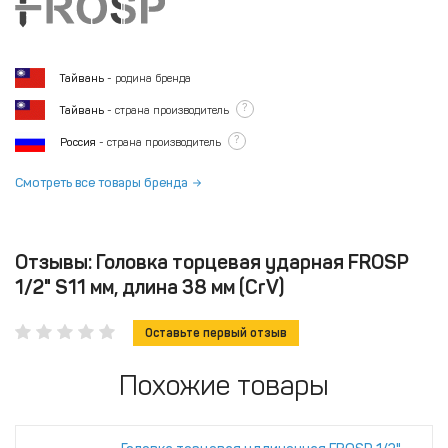
Тайвань
- родина бренда
?
Тайвань
- страна производитель
?
Россия
- страна производитель
Смотреть все товары бренда
Отзывы: Головка торцевая ударная FROSP
1/2" S11 мм, длина 38 мм (CrV)
Оставьте первый отзыв
Похожие товары