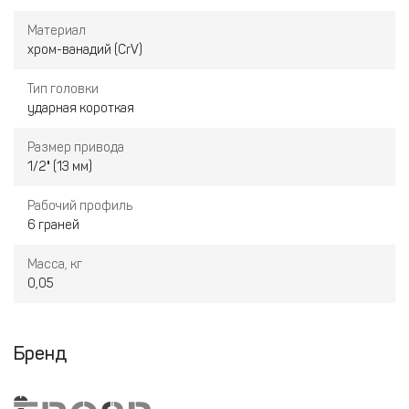
Материал
хром-ванадий (CrV)
Тип головки
ударная короткая
Размер привода
1/2" (13 мм)
Рабочий профиль
6 граней
Масса, кг
0,05
Бренд