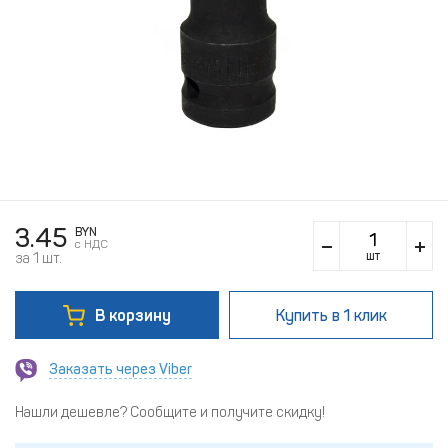
3.45
BYN
c НДС
шт
за 1 шт.
В корзину
Купить
в 1 клик
Заказать через Viber
Нашли дешевле? Сообщите и получите скидку!