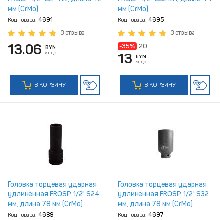
мм (CrMo)
мм (CrMo)
Код товара:
4691
Код товара:
4695
3 отзыва
3 отзыва
13.06
-35%
20
BYN
с НДС
13
BYN
с НДС
В КОРЗИНУ
В КОРЗИНУ
Головка торцевая ударная
Головка торцевая ударная
удлиненная FROSP 1/2" S24
удлиненная FROSP 1/2" S32
мм, длина 78 мм (CrMo)
мм, длина 78 мм (CrMo)
Код товара:
4689
Код товара:
4697