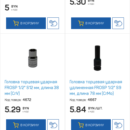
5.30
BYN
с НДС
5
BYN
с НДС
В КОРЗИНУ
В КОРЗИНУ
Головка торцевая ударная
Головка торцевая ударная
FROSP 1/2" S12 мм, длина 38
удлиненная FROSP 1/2" S9
мм (CrV)
мм, длина 78 мм (CrMo)
Код товара:
4672
Код товара:
4667
5.29
5.84
BYN
BYN
/ШТ.
с НДС
с НДС
В КОРЗИНУ
В КОРЗИНУ