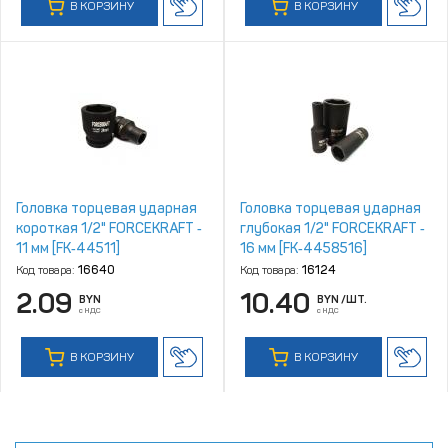
В КОРЗИНУ
В КОРЗИНУ
Головка торцевая ударная
Головка торцевая ударная
короткая 1/2" FORCEKRAFT ‑
глубокая 1/2" FORCEKRAFT ‑
11 мм [FK‑44511]
16 мм [FK‑4458516]
Код товара:
16640
Код товара:
16124
2.09
10.40
BYN
BYN
/ШТ.
с НДС
с НДС
В КОРЗИНУ
В КОРЗИНУ