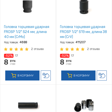
Головка торцевая ударная
Головка торцевая ударная
FROSP 1/2" S24 мм, длина
FROSP 1/2" S19 мм, длина 38
40 мм (CrMo)
мм (CrV)
Код товара:
4688
Код товара:
411207
2 отзыва
2 отзыва
-52%
17
-52%
17
8
8
BYN
BYN
с НДС
с НДС
В КОРЗИНУ
В КОРЗИНУ