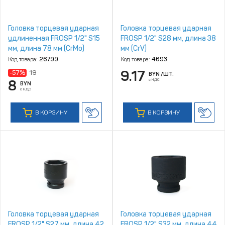
Головка торцевая ударная
Головка торцевая ударная
удлиненная FROSP 1/2" S15
FROSP 1/2" S28 мм, длина 38
мм, длина 78 мм (CrMo)
мм (CrV)
Код товара:
26799
Код товара:
4693
9.17
-57%
19
BYN
/ШТ.
с НДС
8
BYN
с НДС
В КОРЗИНУ
В КОРЗИНУ
Головка торцевая ударная
Головка торцевая ударная
FROSP 1/2" S27 мм, длина 42
FROSP 1/2" S32 мм, длина 44