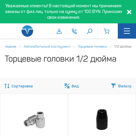
Уважаемые клиенты! В настоящий момент мы принимаем
заказы от физ.лиц только на сумму от 100 BYN. Приносим
свои извинения.
а и гаража
Автомобильный инструмент
Торцевые головки
1/2 дюйма
Торцевые головки 1/2 дюйма
Сортировка
Вид
Фильтр