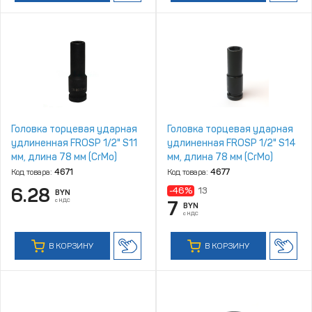
Головка торцевая ударная
Головка торцевая ударная
удлиненная FROSP 1/2" S11
удлиненная FROSP 1/2" S14
мм, длина 78 мм (CrMo)
мм, длина 78 мм (CrMo)
Код товара:
4671
Код товара:
4677
6.28
-46%
13
BYN
с НДС
7
BYN
с НДС
В КОРЗИНУ
В КОРЗИНУ