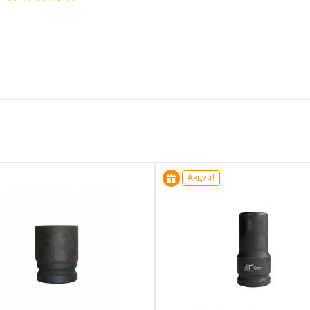
Акция!