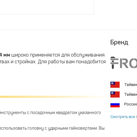
Бренд
4 мм
широко применяется для обслуживания
твах и стройках. Для работы вам понадобится
Тайва
Тайва
Росси
 инструменты с посадочным квадратом указанного
Смотреть все 
спользовать головку с ударными гайковертами. Вы
угими соединениями.