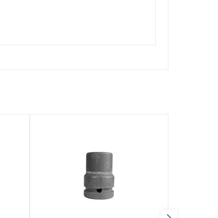
Акция!