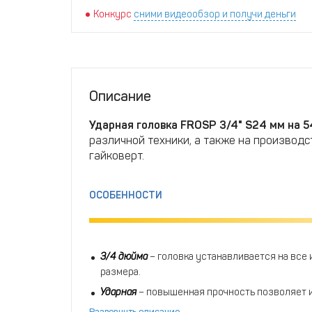
Конкурс
сними видеообзор и получи деньги
Описание
Ударная головка FROSP 3/4" S24 мм на 5
различной техники, а также на производс
гайковерт.
ОСОБЕННОСТИ
3/4
дюйма
– головка устанавливается на все
размера.
Ударная
– повышенная прочность позволяет и
сможете выполнять работы даже с самыми т
Развернуть описание