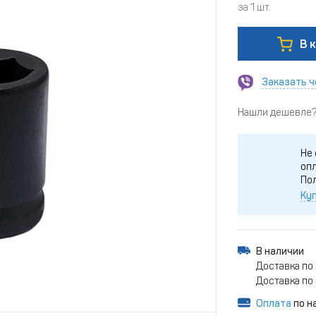
за 1 шт.
В 
Заказать ч
Нашли дешевле? 
Не 
опл
По
Куп
В наличии
Доставка по 
Доставка по 
Оплата
по н