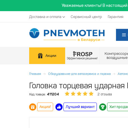
Уважаемые клиенты! В настоящий 
Доставка и оплата
Сервисный центр
Гарантия
Компрессор
Акции
воздушные
Главная
Оборудование для автосервиса и гаража
Автом
Головка торцевая ударная 
Код товара:
411204
2 отзыва
Акция!
Лучший вариант
Хит прода