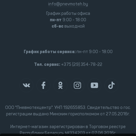
info@pnevmoteh.by
График работы офиса
пн-пт
9:00 - 18:00
сб-вс
выходной
График работы сервиса:
пн-пт 9:00 - 18:00
Тел. сервис:
+375 (29) 354-78-22
ООО "Пневмотехцентр". УНП 192655853. Свидетельство о гос.
регистрации выдано Минским горисполкомом от 27.05.2016г.
Интернет-магазин зарегистрирован в Торговом реестре
Республики Беларусь №334203 от 07.06.2016г.