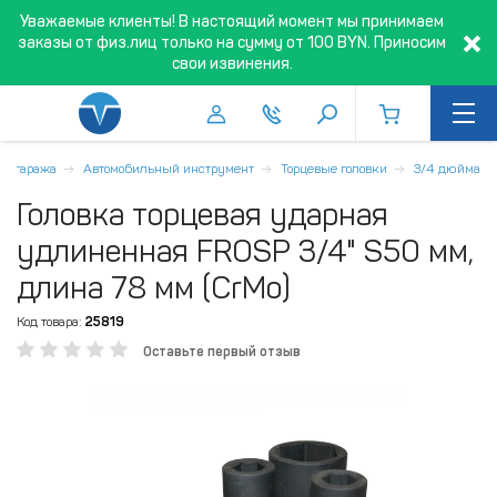
Уважаемые клиенты! В настоящий момент мы принимаем
заказы от физ.лиц только на сумму от 100 BYN. Приносим
свои извинения.
 и гаража
Автомобильный инструмент
Торцевые головки
3/4 дюйма
Головка торцевая ударная
удлиненная FROSP 3/4" S50 мм,
длина 78 мм (CrMo)
Код товара:
25819
Оставьте первый отзыв