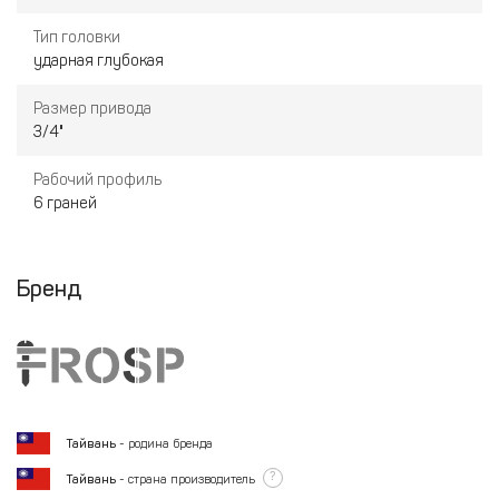
Тип головки
ударная глубокая
Размер привода
3/4"
Рабочий профиль
6 граней
Бренд
Тайвань
- родина бренда
?
Тайвань
- страна производитель