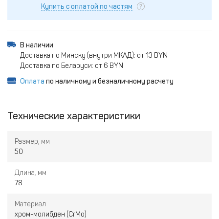
Купить с оплатой по частям
В наличии
Доставка по Минску (внутри МКАД): от 13 BYN
Доставка по Беларуси: от 6 BYN
Оплата
по наличному и безналичному расчету
Технические характеристики
Размер, мм
50
Длина, мм
78
Материал
хром-молибден (CrMo)