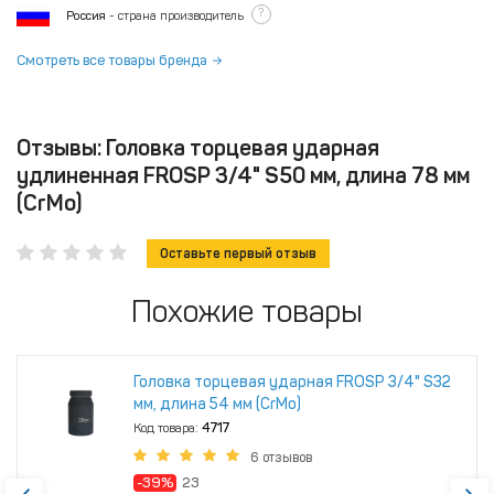
?
Россия
- страна производитель
Смотреть все товары бренда
Отзывы: Головка торцевая ударная
удлиненная FROSP 3/4" S50 мм, длина 78 мм
(CrMo)
Оставьте первый отзыв
Похожие товары
Головка торцевая ударная FROSP 3/4" S32
мм, длина 54 мм (CrMo)
Код товара:
4717
6 отзывов
-39%
23