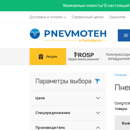
Уважаемые клиенты! В настоящий 
Доставка и оплата
Сервисный центр
Гарантия
Компрессор
Акции
воздушные
Главная
Параметры выбора
Пне
Цена
Сопутст
товары:
Спецпредложения
Выв
Производитель