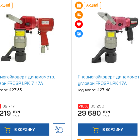
кция!
Акция!
могайковерт динамометр.
Пневмогайковерт динамомет
вой FROSP LPK‑7‑17A
угловой FROSP LPK‑17A
овара:
427135
Код товара:
427148
32 717
-10%
33 256
 219
29 680
BYN
BYN
с НДС
с НДС
В КОРЗИНУ
В КОРЗИНУ