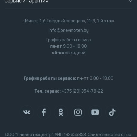
Сервис и гарантия
г.Минск, 1-й Твёрдый переулок, 11к3, 1-й этаж
info@pnevmoteh.by
График работы офиса
пн-пт
9:00 - 18:00
сб-вс
выходной
График работы сервиса:
пн-пт 9:00 - 18:00
Тел. сервис:
+375 (29) 354-78-22
ООО "Пневмотехцентр". УНП 192655853. Свидетельство о гос.