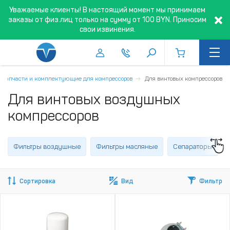
Уважаемые клиенты! В настоящий момент мы принимаем
заказы от физ.лиц только на сумму от 100 BYN. Приносим
свои извинения.
Запчасти и комплектующие для компрессоров
Для винтовых компрессоров
Для винтовых воздушных
компрессоров
Фильтры воздушные
Фильтры масляные
Сепараторы
Сортировка
Вид
Фильтр