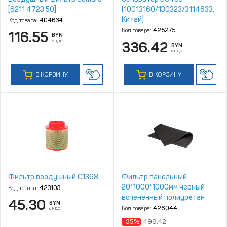
[6211 4723 50]
(10013160/130323/3114633,
Китай)
Код товара:
404634
Код товара:
425275
116.55
BYN
с НДС
336.42
BYN
с НДС
В КОРЗИНУ
В КОРЗИНУ
Фильтр воздушный C1368
Фильтр панельный
20*1000*1000мм черный
Код товара:
423103
вспененный полиуретан
45.30
BYN
Код товара:
426044
с НДС
-35%
496.42