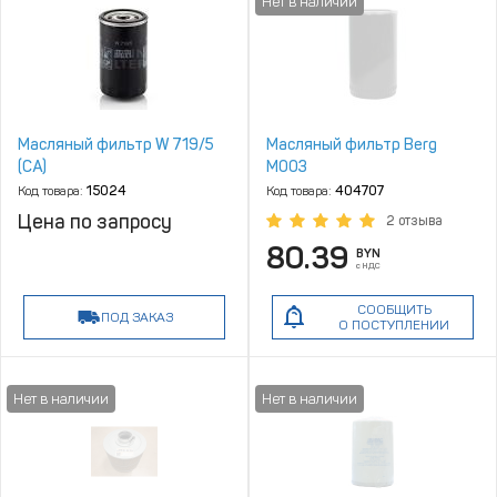
Масляный фильтр W 719/5
Масляный фильтр Berg
(CA)
M003
Код товара:
15024
Код товара:
404707
Цена по запросу
2 отзыва
80.39
BYN
с НДС
СООБЩИТЬ
ПОД ЗАКАЗ
О ПОСТУПЛЕНИИ