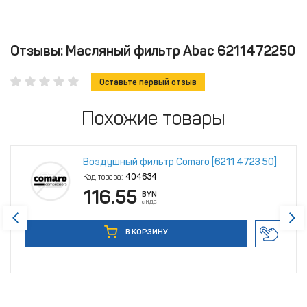
Отзывы: Масляный фильтр Abac 6211472250
Оставьте первый отзыв
Похожие товары
Воздушный фильтр Comaro [6211 4723 50]
Код товара:
404634
116.55
BYN
с НДС
В КОРЗИНУ