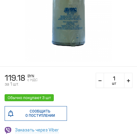
119.18
BYN
c НДС
шт
за 1 шт.
Обычно покупают
3 шт
СООБЩИТЬ
О ПОСТУПЛЕНИИ
Заказать через Viber