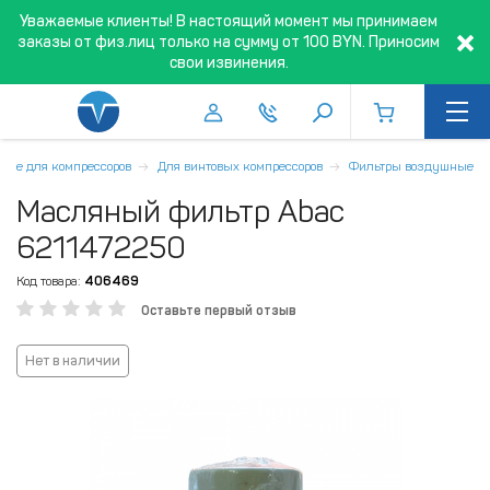
Уважаемые клиенты! В настоящий момент мы принимаем
заказы от физ.лиц только на сумму от 100 BYN. Приносим
свои извинения.
щие для компрессоров
Для винтовых компрессоров
Фильтры воздушные
Масляный фильтр Abac
6211472250
Код товара:
406469
Оставьте первый отзыв
Нет в наличии