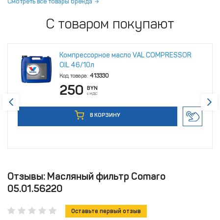
Смотреть все товары бренда
С товаром покупают
Компрессорное масло VAL COMPRESSOR
OIL 46/10л
Код товара:
413330
250
BYN
с НДС
В КОРЗИНУ
Отзывы: Масляный фильтр Comaro
05.01.56220
Оставьте первый отзыв