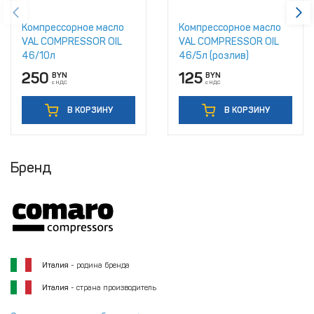
Компрессорное масло
Компрессорное масло
VAL COMPRESSOR OIL
VAL COMPRESSOR OIL
46/10л
46/5л (розлив)
250
125
BYN
BYN
с НДС
с НДС
В КОРЗИНУ
В КОРЗИНУ
Бренд
Италия
- родина бренда
Италия
- страна производитель