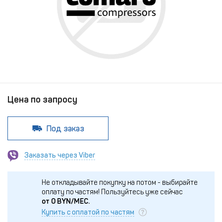
Цена по запросу
Под заказ
Заказать через Viber
Не откладывайте покупку на потом - выбирайте
оплату по частям!
Пользуйтесь уже сейчас
от
0
BYN/МЕС.
Купить с оплатой по частям