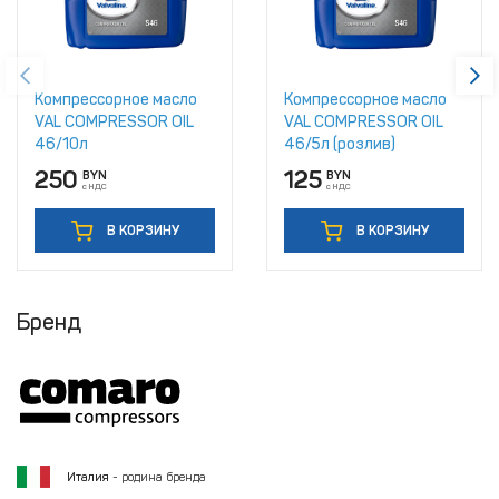
Компрессорное масло
Компрессорное масло
VAL COMPRESSOR OIL
VAL COMPRESSOR OIL
46/10л
46/5л (розлив)
250
125
BYN
BYN
с НДС
с НДС
В КОРЗИНУ
В КОРЗИНУ
Бренд
Италия
- родина бренда