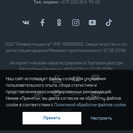
Тел. сервис:
+375 (29) 354-78-22
ООО "Пневмотехцентр". УНП 192655853. Свидетельство о гос.
регистрации выдано Минским горисполкомом от 27.05.2016г.
Интернет-магазин зарегистрирован в Торговом реестре
Республики Беларусь №334203 от 07.06.2016г.
Наш сайт использует файлы cookie для улучшения
пользовательского опыта, сбора статистики и
представления персонализированных рекомендаций.
Нажав «Принять», вы даете согласие на обработку файлов
cookie в соответствии с
Политикой обработки файлов cookie
.
Принять
Настроить