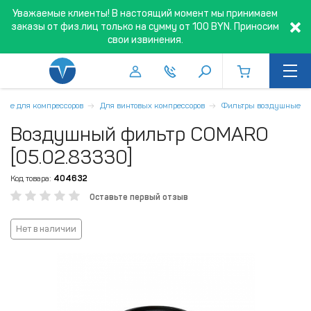
Уважаемые клиенты! В настоящий момент мы принимаем
заказы от физ.лиц только на сумму от 100 BYN. Приносим
свои извинения.
щие для компрессоров
Для винтовых компрессоров
Фильтры воздушные
Воздушный фильтр COMARO
[05.02.83330]
Код товара:
404632
Оставьте первый отзыв
Нет в наличии