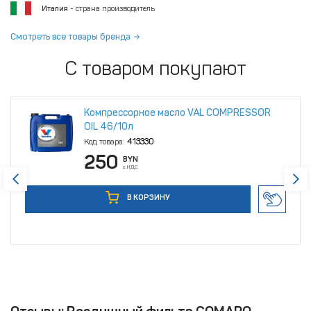
Италия
- страна производитель
Смотреть все товары бренда
С товаром покупают
Компрессорное масло VAL COMPRESSOR
OIL 46/10л
Код товара:
413330
250
BYN
с НДС
В КОРЗИНУ