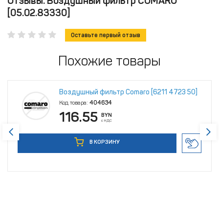
Отзывы: Воздушный фильтр COMARO
[05.02.83330]
Оставьте первый отзыв
Похожие товары
Воздушный фильтр Comaro [6211 4723 50]
Код товара:
404634
116.55
BYN
с НДС
В КОРЗИНУ