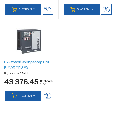
В КОРЗИНУ
В КОРЗИНУ
Винтовой компрессор FINI
K‑MAX 1110 VS
Код товара:
14700
43 376.45
BYN
/ШТ.
с НДС
В КОРЗИНУ