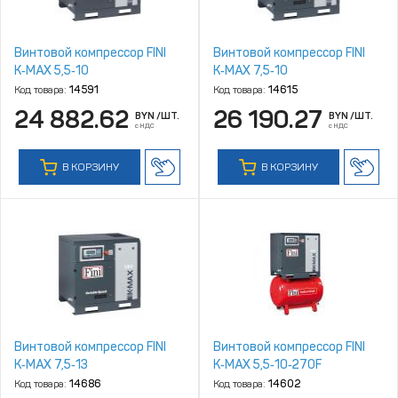
Винтовой компрессор FINI
Винтовой компрессор FINI
K‑MAX 5,5‑10
K‑MAX 7,5‑10
Код товара:
14591
Код товара:
14615
24 882.62
26 190.27
BYN
/ШТ.
BYN
/ШТ.
с НДС
с НДС
В КОРЗИНУ
В КОРЗИНУ
Винтовой компрессор FINI
Винтовой компрессор FINI
K‑MAX 7,5‑13
K‑MAX 5,5‑10‑270F
Код товара:
14686
Код товара:
14602