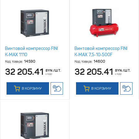
Винтовой компрессор FINI
Винтовой компрессор FINI
K‑MAX 1110
K‑MAX 7,5‑10‑500F
Код товара:
14590
Код товара:
14600
32 205.41
32 205.41
BYN
/ШТ.
BYN
/ШТ.
с НДС
с НДС
В КОРЗИНУ
В КОРЗИНУ