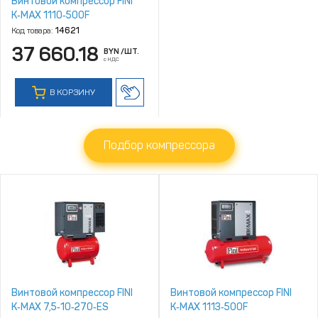
Винтовой компрессор FINI
K‑MAX 1110‑500F
Код товара:
14621
37 660.18
BYN
/ШТ.
с НДС
В КОРЗИНУ
Подбор компрессора
Винтовой компрессор FINI
Винтовой компрессор FINI
K‑MAX 7,5‑10‑270‑ES
K‑MAX 1113‑500F