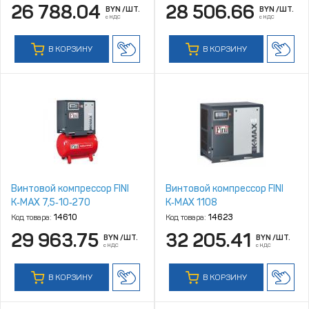
26 788.04
28 506.66
BYN
/ШТ.
BYN
/ШТ.
с НДС
с НДС
В КОРЗИНУ
В КОРЗИНУ
Винтовой компрессор FINI
Винтовой компрессор FINI
K‑MAX 7,5‑10‑270
K‑MAX 1108
Код товара:
14610
Код товара:
14623
29 963.75
32 205.41
BYN
/ШТ.
BYN
/ШТ.
с НДС
с НДС
В КОРЗИНУ
В КОРЗИНУ