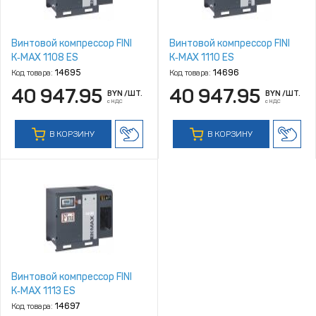
Винтовой компрессор FINI
Винтовой компрессор FINI
K‑MAX 1108 ES
K‑MAX 1110 ES
Код товара:
14695
Код товара:
14696
40 947.95
40 947.95
BYN
/ШТ.
BYN
/ШТ.
с НДС
с НДС
В КОРЗИНУ
В КОРЗИНУ
Винтовой компрессор FINI
K‑MAX 1113 ES
Код товара:
14697