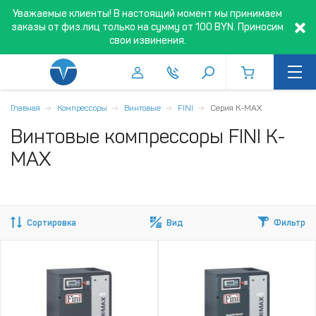
Уважаемые клиенты! В настоящий момент мы принимаем
заказы от физ.лиц только на сумму от 100 BYN. Приносим
свои извинения.
Главная
Компрессоры
Винтовые
FINI
Серия K-MAX
Винтовые компрессоры FINI K-
MAX
Сортировка
Вид
Фильтр