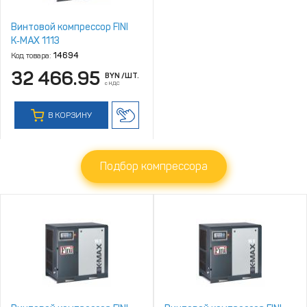
Винтовой компрессор FINI
K‑MAX 1113
Код товара:
14694
32 466.95
BYN
/ШТ.
с НДС
В КОРЗИНУ
Подбор компрессора