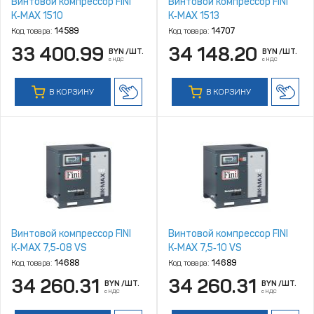
Винтовой компрессор FINI
Винтовой компрессор FINI
K‑MAX 1510
K‑MAX 1513
Код товара:
14589
Код товара:
14707
33 400.99
34 148.20
BYN
/ШТ.
BYN
/ШТ.
с НДС
с НДС
В КОРЗИНУ
В КОРЗИНУ
Винтовой компрессор FINI
Винтовой компрессор FINI
K‑MAX 7,5‑08 VS
K‑MAX 7,5‑10 VS
Код товара:
14688
Код товара:
14689
34 260.31
34 260.31
BYN
/ШТ.
BYN
/ШТ.
с НДС
с НДС