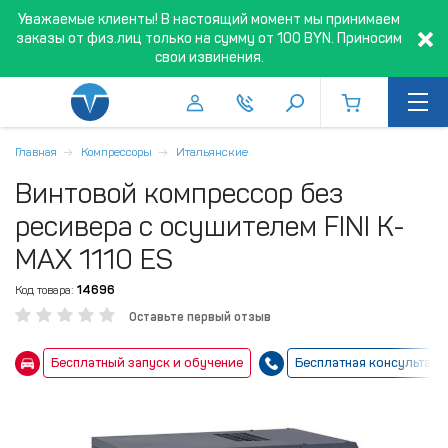
Уважаемые клиенты! В настоящий момент мы принимаем
заказы от физ.лиц только на сумму от 100 BYN. Приносим
свои извинения.
Главная
Компрессоры
Итальянские
Винтовой компрессор без
ресивера с осушителем FINI K-
MAX 1110 ES
Код товара:
14696
Оставьте первый отзыв
Бесплатный запуск и обучение
Бесплатная консультаци