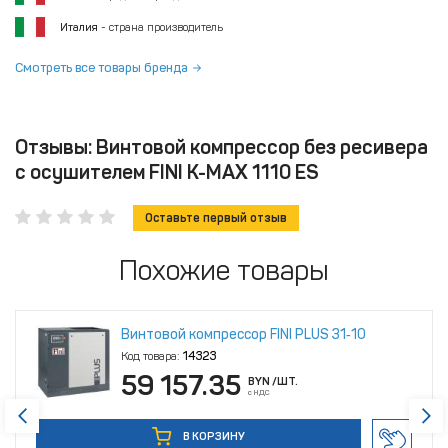
Италия
- страна производитель
Смотреть все товары бренда
Отзывы: Винтовой компрессор без ресивера
с осушителем FINI K-MAX 1110 ES
Оставьте первый отзыв
Похожие товары
Винтовой компрессор FINI PLUS 31‑10
Код товара:
14323
59 157.35
BYN
/ШТ.
с НДС
В КОРЗИНУ