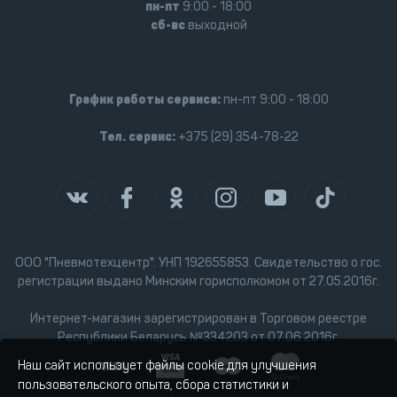
пн-пт
9:00 - 18:00
сб-вс
выходной
График работы сервиса:
пн-пт 9:00 - 18:00
Тел. сервис:
+375 (29) 354-78-22
ООО "Пневмотехцентр". УНП 192655853. Свидетельство о гос.
регистрации выдано Минским горисполкомом от 27.05.2016г.
Интернет-магазин зарегистрирован в Торговом реестре
Республики Беларусь №334203 от 07.06.2016г.
Наш сайт использует файлы cookie для улучшения
пользовательского опыта, сбора статистики и