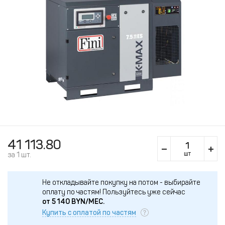
41 113.80
шт
за 1 шт.
Не откладывайте покупку на потом - выбирайте
оплату по частям!
Пользуйтесь уже сейчас
от
5 140
BYN/МЕС.
Купить с оплатой по частям