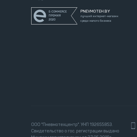
PNEVMOTEH.BY
E-COMMERCE
ПРЕМИЯ
лучший интернет-магазин
2020
среди малого бизнеса
ООО "Пневмотехцентр". УНП 192655853.
Свидетельство о гос. регистрации выдано