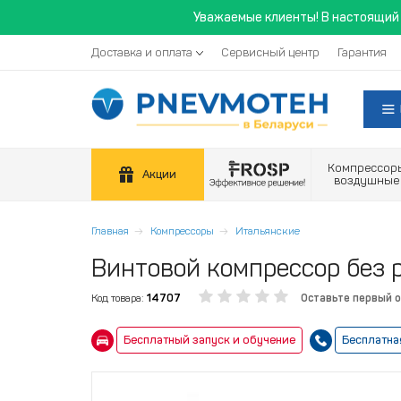
Уважаемые клиенты! В настоящий 
Доставка и оплата
Сервисный центр
Гарантия
Компрессор
Акции
воздушные
Главная
Компрессоры
Итальянские
Винтовой компрессор без 
Код товара:
14707
Оставьте первый 
Бесплатный запуск и обучение
Бесплатна