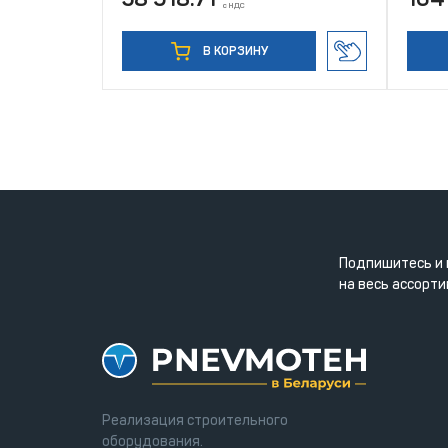
с НДС
В КОРЗИНУ
Подпишитесь и 
на весь ассорти
Реализация строительного
оборудования.