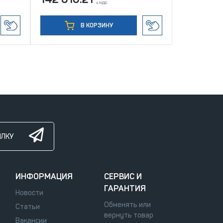
с НДС
В КОРЗИНУ
ЫЛКУ
ИНФОРМАЦИЯ
СЕРВИС И
ГАРАНТИЯ
Новости
Обменять или
Статьи
вернуть товар
Вакансии