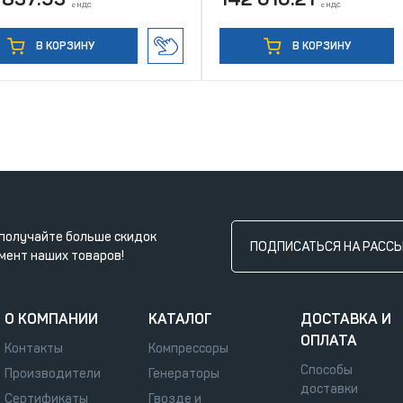
с НДС
с НДС
В КОРЗИНУ
В КОРЗИНУ
получайте больше скидок
ПОДПИСАТЬСЯ НА РАСС
мент наших товаров!
О КОМПАНИИ
КАТАЛОГ
ДОСТАВКА И
ОПЛАТА
Контакты
Компрессоры
Способы
Производители
Генераторы
доставки
Сертификаты
Гвозде и