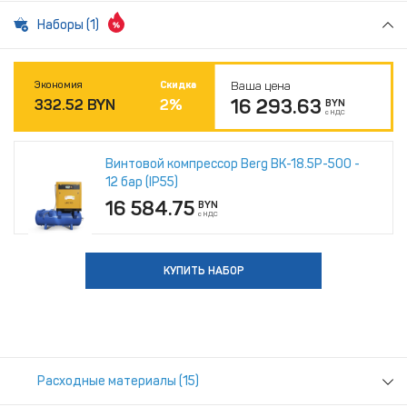
Наборы (1)
Экономия
Скидка
Ваша цена
16 293.63
332.52
BYN
2
%
BYN
с НДС
Винтовой компрессор Berg ВК-18.5Р-500 -
12 бар (IP55)
16 584.75
BYN
с НДС
КУПИТЬ НАБОР
Расходные материалы (15)