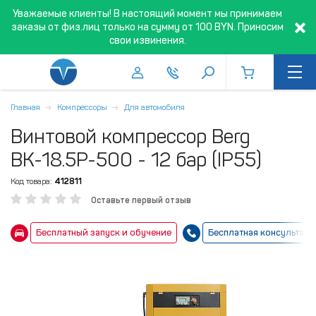
Уважаемые клиенты! В настоящий момент мы принимаем
заказы от физ.лиц только на сумму от 100 BYN. Приносим
свои извинения.
Главная
Компрессоры
Для автомобиля
Винтовой компрессор Berg
ВК-18.5Р-500 - 12 бар (IP55)
Код товара:
412811
Оставьте первый отзыв
Бесплатный запуск и обучение
Бесплатная консультаци