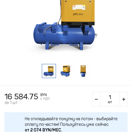
16 584.75
BYN
c НДС
шт
за 1 шт.
Не откладывайте покупку на потом - выбирайте
оплату по частям!
Пользуйтесь уже сейчас
от
2 074
BYN/МЕС.