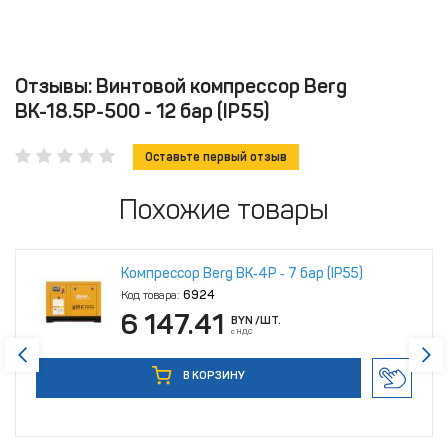
Отзывы: Винтовой компрессор Berg
ВК-18.5Р-500 - 12 бар (IP55)
Оставьте первый отзыв
Похожие товары
Компрессор Berg ВК‑4Р ‑ 7 бар (IP55)
Код товара:
6924
6 147.41
BYN
/ШТ.
с НДС
В КОРЗИНУ