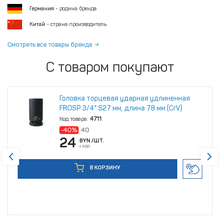
Германия
- родина бренда
Китай
- страна производитель
Смотреть все товары бренда
С товаром покупают
Головка торцевая ударная удлиненная
FROSP 3/4" S27 мм, длина 78 мм (CrV)
Код товара:
4711
-40%
40
24
BYN
/ШТ.
с НДС
В КОРЗИНУ