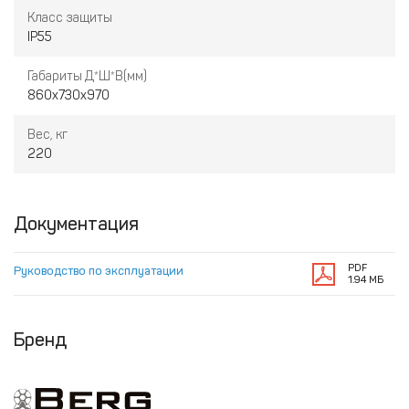
Класс защиты
IP55
Габариты Д*Ш*В(мм)
860х730х970
Вес, кг
220
Документация
PDF
Руководство по эксплуатации
1.94 МБ
Бренд