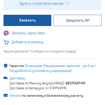
Купить с оплатой по частям
Заказать
Запросить КП
Заказать через Viber
Добавить в корзину
Нашли дешевле? Сообщите и получите скидку!
Гарантия
12 месяцев. Расширенная гарантия - до 5 лет
(подробности уточняйте у менеджера)
Доставка
:
Доставка по Минску (внутри МКАД):
БЕСПЛАТНО
Доставка по Беларуси: от 6 BYN BYN
Оплата
по наличному и безналичному расчету