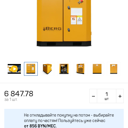
6 847.78
шт
за 1 шт.
Не откладывайте покупку на потом - выбирайте
оплату по частям!
Пользуйтесь уже сейчас
от
856
BYN/МЕС.