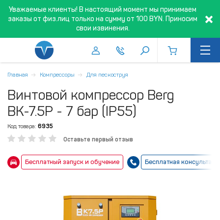
Уважаемые клиенты! В настоящий момент мы принимаем
заказы от физ.лиц только на сумму от 100 BYN. Приносим
свои извинения.
Главная
Компрессоры
Для пескоструя
Винтовой компрессор Berg
ВК-7.5Р - 7 бар (IP55)
Код товара:
6935
Оставьте первый отзыв
Бесплатный запуск и обучение
Бесплатная консультаци