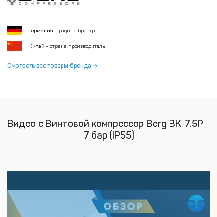
Германия
- родина бренда
Китай
- страна производитель
Смотреть все товары бренда
Видео с Винтовой компрессор Berg ВК-7.5Р -
7 бар (IP55)