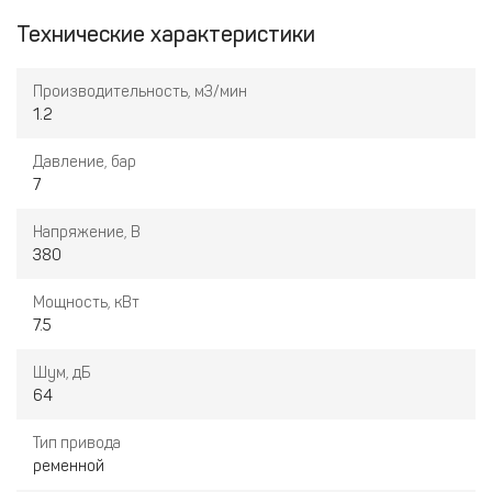
Технические характеристики
Производительность, м3/мин
1.2
Давление, бар
7
Напряжение, В
380
Мощность, кВт
7.5
Шум, дБ
64
Тип привода
ременной