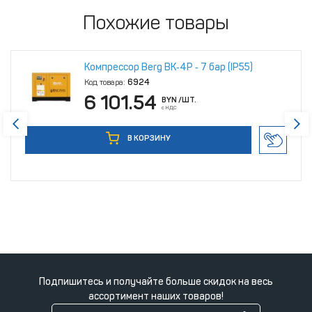
Похожие товары
Компрессор Berg ВК‑4Р ‑ 7 бар (IP55)
Код товара:
6924
6 101.54
BYN
/ШТ.
с НДС
В КОРЗИНУ
Подпишитесь и получайте больше скидок на весь
ассортимент наших товаров!