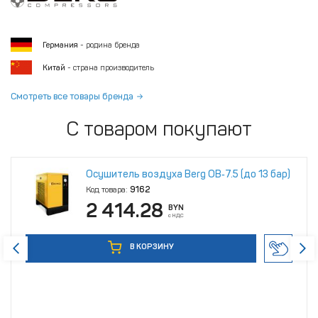
Германия
- родина бренда
Китай
- страна производитель
Смотреть все товары бренда
С товаром покупают
Осушитель воздуха Berg ОВ‑7.5 (до 13 бар)
Код товара:
9162
2 414.28
BYN
с НДС
В КОРЗИНУ