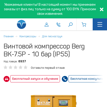
Уважаемые клиенты! В настоящий момент мы принимаем
заказы от физ.лиц только на сумму от 100 BYN. Приносим
свои извинения.
Главная
Компрессоры
Для пескоструя
Винтовой компрессор Berg
ВК-7.5Р - 10 бар (IP55)
Код товара:
6937
Оставьте первый отзыв
Бесплатный запуск и обучение
Бесплатная консультаци