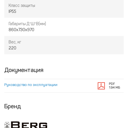
Класс защиты
IP55
Габариты Д*Ш*В(мм)
860х730х970
Вес, кг
220
Документация
PDF
Руководство по эксплуатации
1.94 МБ
Бренд