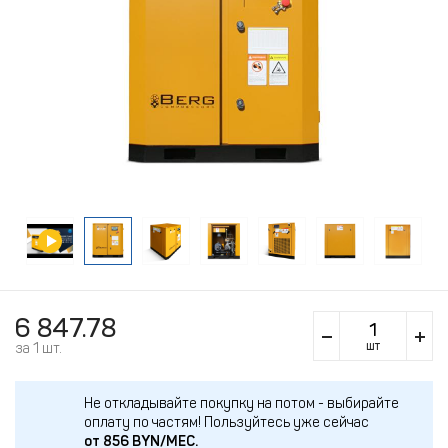
6 847.78
шт
за 1 шт.
Не откладывайте покупку на потом - выбирайте
оплату по частям!
Пользуйтесь уже сейчас
от
856
BYN/МЕС.