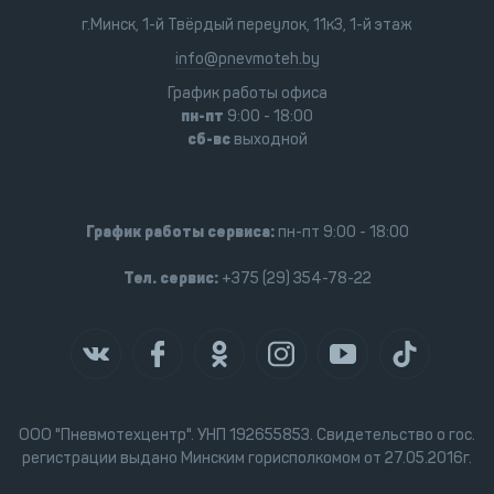
г.Минск, 1-й Твёрдый переулок, 11к3, 1-й этаж
info@pnevmoteh.by
График работы офиса
пн-пт
9:00 - 18:00
сб-вс
выходной
График работы сервиса:
пн-пт 9:00 - 18:00
Тел. сервис:
+375 (29) 354-78-22
ООО "Пневмотехцентр". УНП 192655853. Свидетельство о гос.
регистрации выдано Минским горисполкомом от 27.05.2016г.