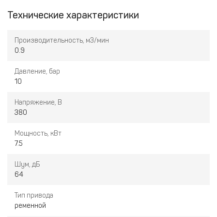
Технические характеристики
Производительность, м3/мин
0.9
Давление, бар
10
Напряжение, В
380
Мощность, кВт
7.5
Шум, дБ
64
Тип привода
ременной