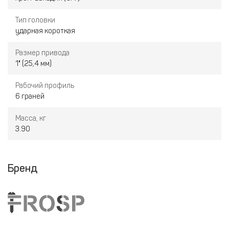
Тип головки
ударная короткая
Размер привода
1" (25,4 мм)
Рабочий профиль
6 граней
Масса, кг
3.90
Бренд