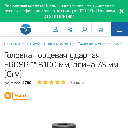
Уважаемые клиенты! В настоящий момент мы принимаем
заказы от физ.лиц только на сумму от 100 BYN. Приносим
свои извинения.
иса и гаража
Автомобильный инструмент
Торцевые головки
1 дюйм
Головка торцевая ударная
FROSP 1" S100 мм, длина 78 мм
(CrV)
Код товара:
4760
2 отзыва
Акция!