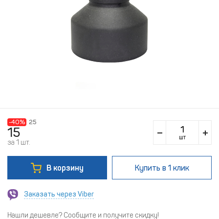
-40%
25
15
шт
за 1 шт.
В корзину
Купить
в 1 клик
Заказать через Viber
Нашли дешевле? Сообщите и получите скидку!