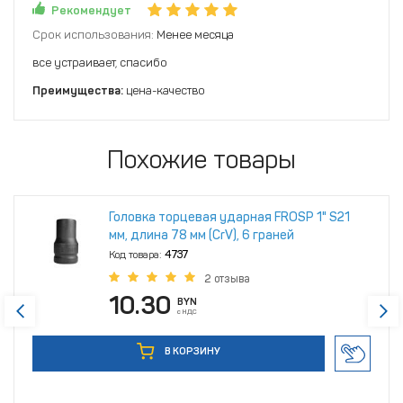
Рекомендует
Срок использования:
Менее месяца
все устраивает, спасибо
Преимущества:
цена-качество
Похожие товары
Головка торцевая ударная FROSP 1" S21
мм, длина 78 мм (CrV), 6 граней
Код товара:
4737
2 отзыва
10.30
BYN
с НДС
В КОРЗИНУ