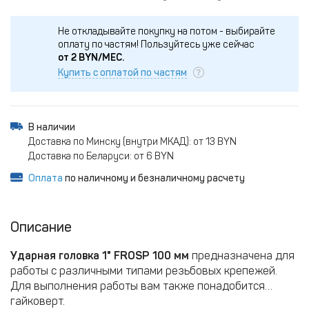
Не откладывайте покупку на потом - выбирайте
оплату по частям!
Пользуйтесь уже сейчас
от
2
BYN/МЕС.
Купить с оплатой по частям
В наличии
Доставка по Минску (внутри МКАД): от 13 BYN
Доставка по Беларуси: от 6 BYN
Оплата
по наличному и безналичному расчету
Описание
У
дарная
г
оловка 1" FROSP
100
мм
предназначена для
работы с различными типами резьбовых крепежей.
Для выполнения работы вам также понадобится
гайковерт.