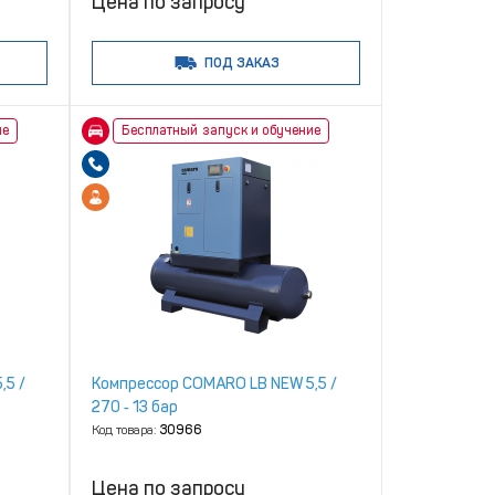
Цена по запросу
ПОД ЗАКАЗ
ие
Бесплатный запуск и обучение
,5 /
Компрессор COMARO LB NEW 5,5 /
270 ‑ 13 бар
Код товара:
30966
Цена по запросу