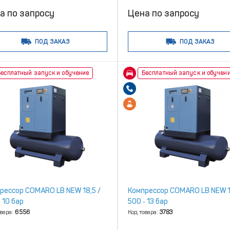
а по запросу
Цена по запросу
ПОД ЗАКАЗ
ПОД ЗАКАЗ
есплатный запуск и обучение
Бесплатный запуск и обучен
рессор COMARO LB NEW 18,5 /
Компрессор COMARO LB NEW 1
 10 бар
500 ‑ 13 бар
овара:
6556
Код товара:
3783