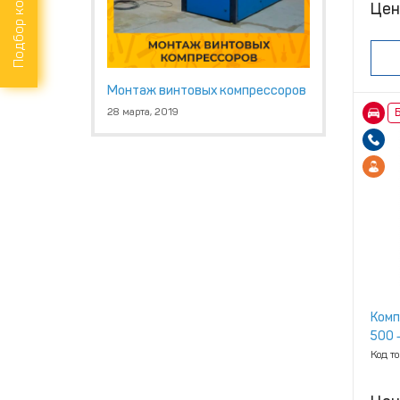
Подбор компрессора
Цен
Монтаж винтовых компрессоров
28 марта, 2019
Б
Комп
500 ‑
Код т