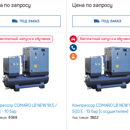
а по запросу
Цена по запросу
ПОД ЗАКАЗ
ПОД ЗАКАЗ
есплатный запуск и обучение
Бесплатный запуск и обучен
рессор COMARO LB NEW 18,5 /
Компрессор COMARO LB NEW 1
 ‑ 10 бар
500 E ‑ 13 бар (с осушителем)
овара:
6568
Код товара:
3822