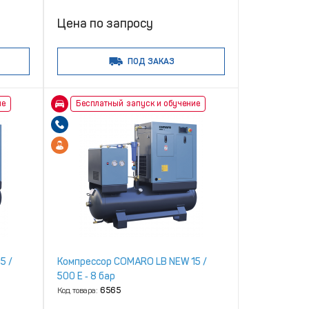
Цена по запросу
ПОД ЗАКАЗ
ие
Бесплатный запуск и обучение
5 /
Компрессор COMARO LB NEW 15 /
500 E ‑ 8 бар
Код товара:
6565