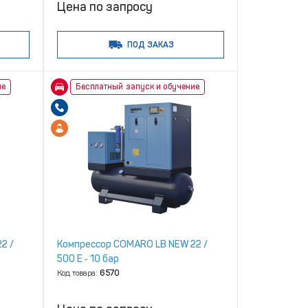
Цена по запросу
ПОД ЗАКАЗ
ие
Бесплатный запуск и обучение
2 /
Компрессор COMARO LB NEW 22 /
500 E ‑ 10 бар
Код товара:
6570