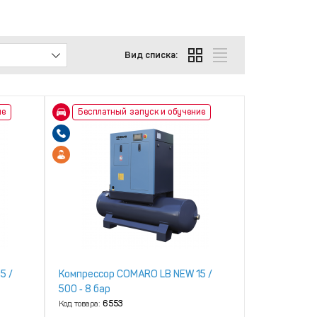
Вид списка:
ие
Бесплатный запуск и обучение
5 /
Компрессор COMARO LB NEW 15 /
500 ‑ 8 бар
Код товара:
6553