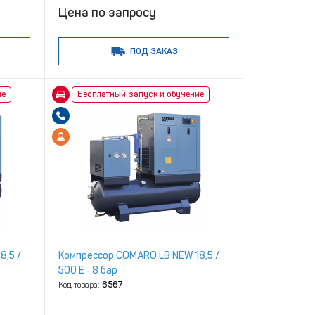
Цена по запросу
ПОД ЗАКАЗ
ие
Бесплатный запуск и обучение
8,5 /
Компрессор COMARO LB NEW 18,5 /
500 E ‑ 8 бар
Код товара:
6567