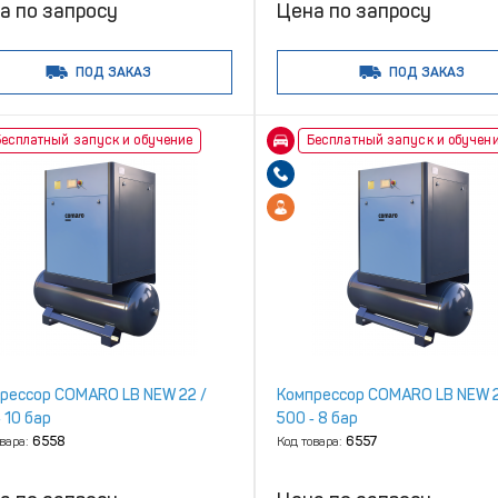
а по запросу
Цена по запросу
ПОД ЗАКАЗ
ПОД ЗАКАЗ
есплатный запуск и обучение
Бесплатный запуск и обучен
рессор COMARO LB NEW 22 /
Компрессор COMARO LB NEW 2
 10 бар
500 ‑ 8 бар
овара:
6558
Код товара:
6557