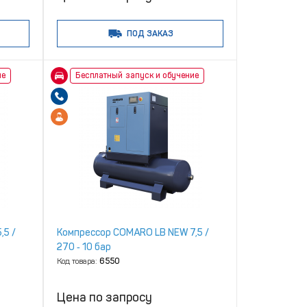
ПОД ЗАКАЗ
ие
Бесплатный запуск и обучение
,5 /
Компрессор COMARO LB NEW 7,5 /
270 ‑ 10 бар
Код товара:
6550
Цена по запросу