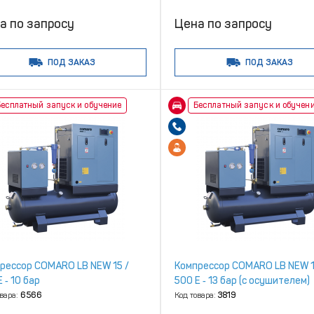
а по запросу
Цена по запросу
ПОД ЗАКАЗ
ПОД ЗАКАЗ
есплатный запуск и обучение
Бесплатный запуск и обучен
рессор COMARO LB NEW 15 /
Компрессор COMARO LB NEW 1
 ‑ 10 бар
500 E ‑ 13 бар (с осушителем)
овара:
6566
Код товара:
3819