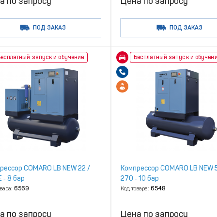
а по запросу
Цена по запросу
ПОД ЗАКАЗ
ПОД ЗАКАЗ
есплатный запуск и обучение
Бесплатный запуск и обучен
рессор COMARO LB NEW 22 /
Компрессор COMARO LB NEW 5
 ‑ 8 бар
270 ‑ 10 бар
овара:
6569
Код товара:
6548
а по запросу
Цена по запросу