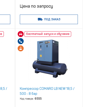
Цена по запросу
ПОД ЗАКАЗ
ие
Бесплатный запуск и обучение
8,5 /
Компрессор COMARO LB NEW 18,5 /
500 ‑ 8 бар
Код товара:
6555