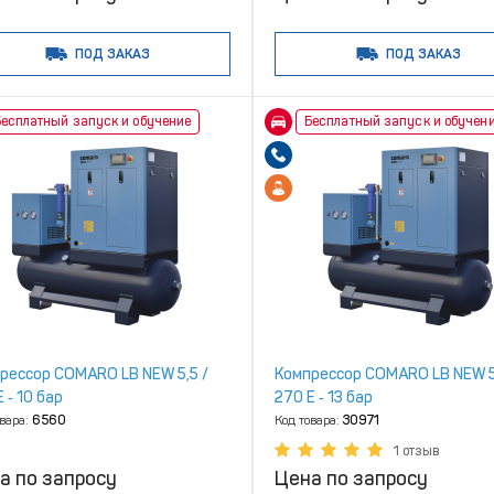
ПОД ЗАКАЗ
ПОД ЗАКАЗ
есплатный запуск и обучение
Бесплатный запуск и обучен
рессор COMARO LB NEW 5,5 /
Компрессор COMARO LB NEW 5
 ‑ 10 бар
270 E ‑ 13 бар
овара:
6560
Код товара:
30971
1 отзыв
а по запросу
Цена по запросу