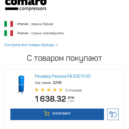
Италия
- родина бренда
Италия
- страна производитель
Смотреть все товары бренда
С товаром покупают
Ресивер Ремеза РВ 500.11.00
Код товара:
2259
6 отзывов
1 638.32
BYN
с НДС
В КОРЗИНУ