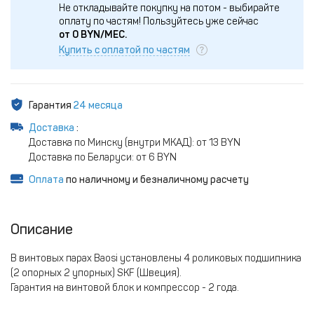
Не откладывайте покупку на потом - выбирайте
оплату по частям!
Пользуйтесь уже сейчас
от
0
BYN/МЕС.
Купить с оплатой по частям
Гарантия
24 месяца
Доставка
:
Доставка по Минску (внутри МКАД): от 13 BYN
Доставка по Беларуси: от 6 BYN
Оплата
по наличному и безналичному расчету
Описание
В винтовых парах Baosi установлены 4 роликовых подшипника
(2 опорных 2 упорных) SKF (Швеция).
Гарантия на винтовой блок и компрессор - 2 года.