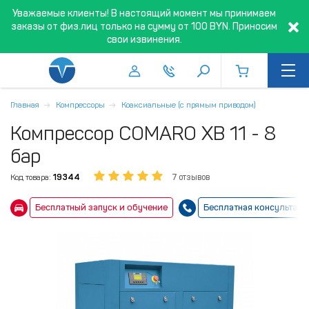
Уважаемые клиенты! В настоящий момент мы принимаем
заказы от физ.лиц только на сумму от 100 BYN. Приносим
свои извинения.
Главная
Компрессоры
Коаксиальные (с прямым приводом)
Компрессор COMARO XB 11 - 8
бар
Код товара:
19344
7 отзывов
Бесплатный запуск и обучение
Бесплатная консультаци