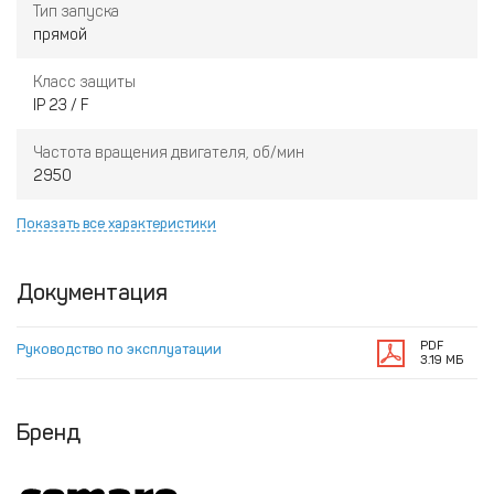
Тип запуска
прямой
Класс защиты
IP 23 / F
Частота вращения двигателя, об/мин
2950
Показать все характеристики
Документация
PDF
Руководство по эксплуатации
3.19 МБ
Бренд