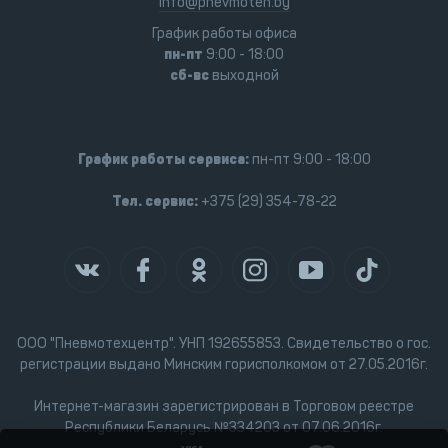
info@pnevmoteh.by
График работы офиса
пн-пт
9:00 - 18:00
сб-вс
выходной
График работы сервиса:
пн-пт 9:00 - 18:00
Тел. сервис:
+375 (29) 354-78-22
ООО "Пневмотехцентр". УНП 192655853. Свидетельство о гос.
регистрации выдано Минским горисполкомом от 27.05.2016г.
Интернет-магазин зарегистрирован в Торговом реестре
Республики Беларусь №334203 от 07.06.2016г.