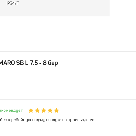
IP54/F
ARO SB L 7.5 - 8 бар
екомендует
бесперебойную подачу воздуха на производстве.