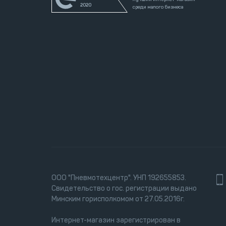
2020
среди малого бизнеса
ООО "Пневмотехцентр". УНП 192655853.
Свидетельство о гос. регистрации выдано
Минским горисполкомом от 27.05.2016г.
Интернет-магазин зарегистрирован в