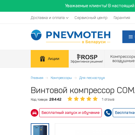
Уважаемые клиенты! В настоящий 
Доставка и оплата
Сервисный центр
Гарантия
Компрессор
Акции
воздушные
Главная
Компрессоры
Для пескоструя
Винтовой компрессор COMAR
Код товара:
28442
1 отзыв
Бесплатный запуск и обучение
Бесплатна