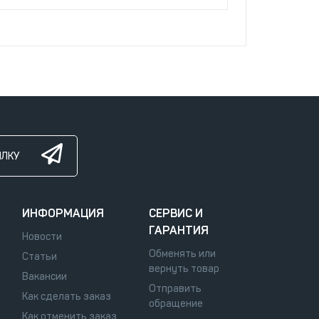
ЫЛКУ
ИНФОРМАЦИЯ
СЕРВИС И
ГАРАНТИЯ
Новости
Обменять или
Статьи
вернуть товар
Вакансии
Отправить
Как сделать заказ
обращение
Как отменить заказ