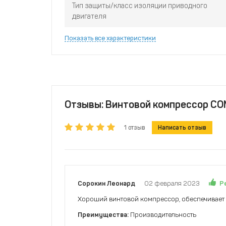
Тип защиты/класс изоляции приводного
двигателя
Показать все характеристики
Отзывы: Винтовой компрессор COM
1 отзыв
Написать отзыв
Р
Сорокин Леонард
02 февраля 2023
Хороший винтовой компрессор, обеспечивает 
Преимущества:
Производительность