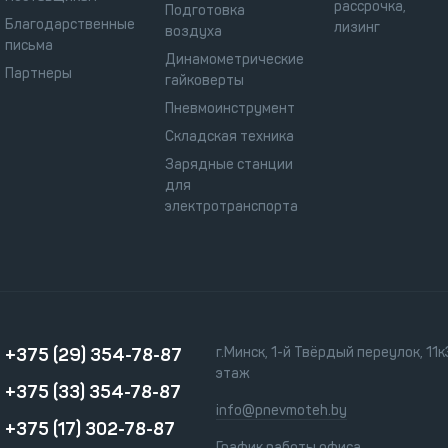
рассрочка,
Подготовка
Благодарственные
лизинг
воздуха
письма
Динамометрические
Партнеры
гайковерты
Пневмоинструмент
Складская техника
Зарядные станции
для
электротранспорта
+375 (29) 354-78-87
г.Минск, 1-й Твёрдый переулок, 11к3
этаж
+375 (33) 354-78-87
info@pnevmoteh.by
+375 (17) 302-78-87
График работы офиса