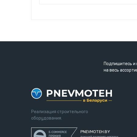
Подпишитесь и 
на весь ассорти
Реализация строительного
оборудования.
PNEVMOTEH.BY
E-COMMERCE
ПРЕМИЯ
лучший интернет-магазин