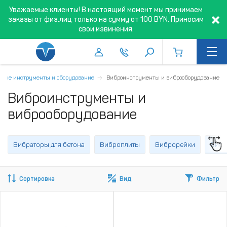
Уважаемые клиенты! В настоящий момент мы принимаем
заказы от физ.лиц только на сумму от 100 BYN. Приносим
свои извинения.
ьные инструменты и оборудование
Виброинструменты и виброоборудование
Виброинструменты и
виброоборудование
Вибраторы для бетона
Виброплиты
Виброрейки
Вибр
Сортировка
Вид
Фильтр