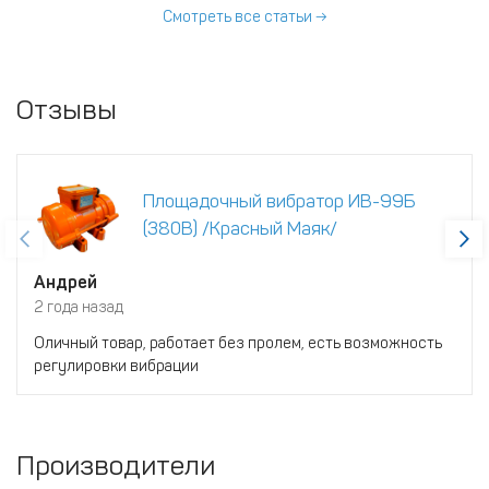
технических особенностей.
Смотреть все статьи →
Иногда далеко не очевидных.
Отзывы
Площадочный вибратор ИВ-99Б
(380В) /Красный Маяк/
Андрей
2 года назад
Оличный товар, работает без пролем, есть возможность
регулировки вибрации
Производители