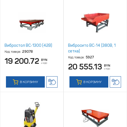
Вибростол ВC‑1300 (42В)
Вибросито ВС‑14 (380В, 1
сетка)
Код товара:
29078
Код товара:
5927
19 200.72
BYN
с НДС
20 555.13
BYN
с НДС
В КОРЗИНУ
В КОРЗИНУ