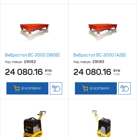
Вибростол ВС‑3000 (380В)
Вибростол ВС‑3000 (42В)
Код товара:
29062
Код товара:
29063
24 080.16
24 080.16
BYN
BYN
с НДС
с НДС
В КОРЗИНУ
В КОРЗИНУ