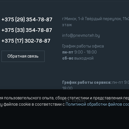
+375 (29) 354-78-87
г.Минск, 1-й Твёрдый переулок, 11к3
этаж
+375 (33) 354-78-87
info@pnevmoteh.by
+375 (17) 302-78-87
График работы офиса
пн-пт
9:00 - 18:00
Обратная связь
сб-вс
выходной
График работы сервиса:
пн-пт 9:
18:00
ия пользовательского опыта, сбора статистики и представления п
Тел. сервис:
+375 (29) 354-78-22
ку файлов cookie в соответствии с
Политикой обработки файлов coo