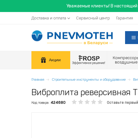
Уважаемые клиенты! В настоящий 
Доставка и оплата
Сервисный центр
Гарантия
Компрессор
Акции
воздушные
Главная
Строительные инструменты и оборудование
Ви
Виброплита реверсивная T
Код товара:
424680
Оставьте первы