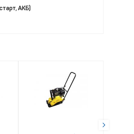
тарт, АКБ)