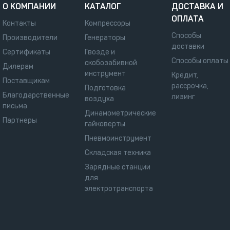
О КОМПАНИИ
КАТАЛОГ
ДОСТАВКА И
ОПЛАТА
Контакты
Компрессоры
Способы
Производители
Генераторы
доставки
Сертификаты
Гвозде и
Способы оплаты
скобозабивной
Дилерам
инструмент
Кредит,
Поставщикам
рассрочка,
Подготовка
Благодарственные
лизинг
воздуха
письма
Динамометрические
Партнеры
гайковерты
Пневмоинструмент
Складская техника
Зарядные станции
для
электротранспорта