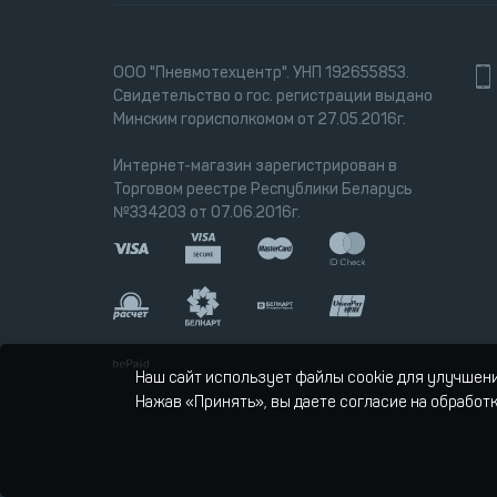
ООО "Пневмотехцентр". УНП 192655853.
Свидетельство о гос. регистрации выдано
Минским горисполкомом от 27.05.2016г.
Интернет-магазин зарегистрирован в
Торговом реестре Республики Беларусь
№334203 от 07.06.2016г.
Наш сайт использует файлы cookie для улучшен
Нажав «Принять», вы даете согласие на обработ