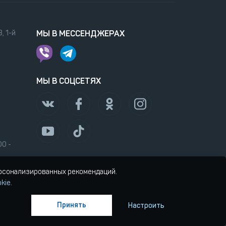
, 1-й
МЫ В МЕССЕНДЖЕРАХ
МЫ В СОЦСЕТЯХ
00 -
ерсонализированных рекомендаций.
kie
.
Принять
Настроить