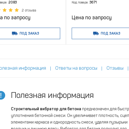
овара:
2083
Код товара:
3671
2 отзыва
а по запросу
Цена по запросу
ПОД ЗАКАЗ
ПОД ЗАКАЗ
олезная информация
Ответы на вопросы
Отзывы
Полезная информация
Строительный
вибратор для бетона
предназначен для быстр
уплотнения бетонной смеси. Он увеличивает плотность, сцеп
элементами каркаса и однородность смеси, удаляя пузырьки
воздуха и лишнюю влагу. Вибратор для бетона подходит для