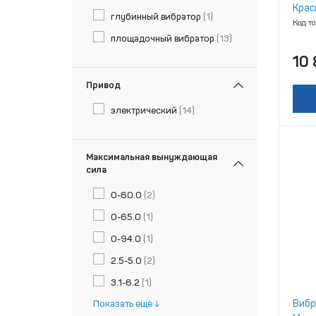
Крас
глубинный вибратор
(1)
Код т
площадочный вибратор
(13)
10 
Привод
электрический
(14)
Максимальная вынуждающая
сила
0-60.0
(2)
0-65.0
(1)
0-94.0
(1)
2.5-5.0
(2)
3.1-6.2
(1)
Вибр
Показать ещё