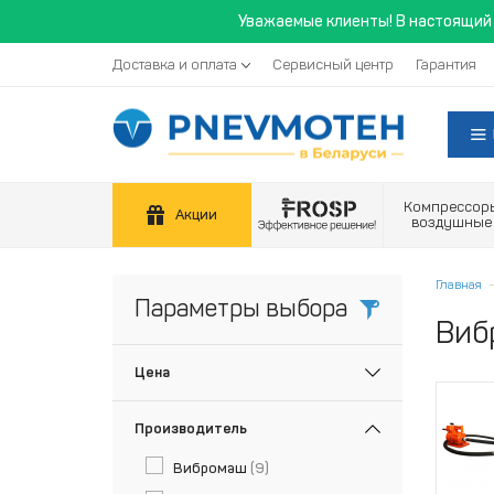
Уважаемые клиенты! В настоящий 
Доставка и оплата
Сервисный центр
Гарантия
Компрессор
Акции
воздушные
Главная
Параметры выбора
Виб
Цена
Производитель
Вибромаш
(9)