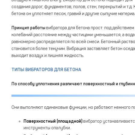
создания дорог, фундаментов, полов, стен, перекрытий и т.д.
бетона он уплотняет песок, гравий и другие сыпучие материа
Принцип работы
вибратора для бетона прост: под действием
колебаний расстояние между частицами уменьшается, а вода
равномерно распределяется по всей смеси. Бетонный раств
становится более текучим. Вибрация заставляет бетон оседа
выходит воздух и лишняя жидкость.
ТИПЫ ВИБРАТОРОВ ДЛЯ БЕТОНА
По способу уплотнения различают поверхностный и глубин
Они выполняют одинаковые функции, но работают немного п
Поверхностный (площадной)
вибратор устанавливаетс
инструменты опалубки.