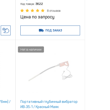
Код товара:
3622
8 отзывов
Цена по запросу
ПОД ЗАКАЗ
76мм) /
Портативный глубинный вибратор
ИВ‑35‑1 / Красный Маяк