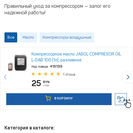
Правильный уход за компрессором — залог его
надежной работы!
Все
Масло
Компрессоры воздушные
Компрессорное масло JASOL COMPRESOR OIL
L‑DAB 100 (1л), разливное
Код товара:
416199
1 отзыв
25
BYN
с НДС
В КОРЗИНУ
Категория в каталоге: