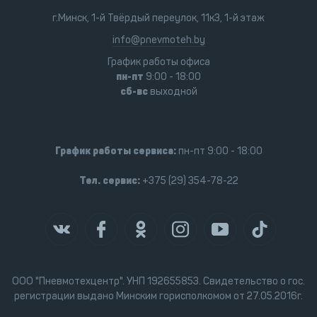
г.Минск, 1-й Твёрдый переулок, 11к3, 1-й этаж
info@pnevmoteh.by
График работы офиса
пн-пт
9:00 - 18:00
сб-вс
выходной
График работы сервиса:
пн-пт 9:00 - 18:00
Тел. сервис:
+375 (29) 354-78-22
ООО "Пневмотехцентр". УНП 192655853. Свидетельство о гос.
регистрации выдано Минским горисполкомом от 27.05.2016г.