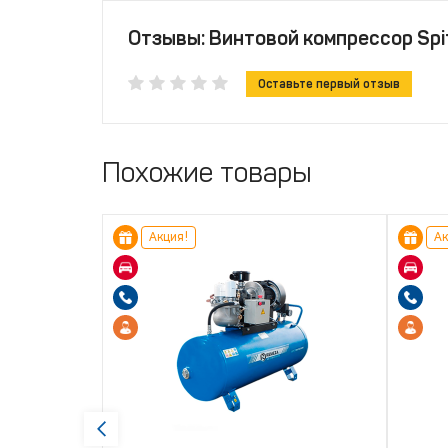
Отзывы: Винтовой компрессор Spit
Оставьте первый отзыв
Похожие товары
Акция!
Ак