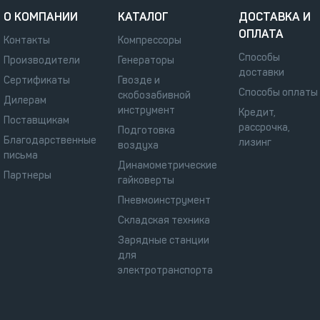
О КОМПАНИИ
КАТАЛОГ
ДОСТАВКА И
ОПЛАТА
Контакты
Компрессоры
Способы
Производители
Генераторы
доставки
Сертификаты
Гвозде и
Способы оплаты
скобозабивной
Дилерам
инструмент
Кредит,
Поставщикам
рассрочка,
Подготовка
Благодарственные
лизинг
воздуха
письма
Динамометрические
Партнеры
гайковерты
Пневмоинструмент
Складская техника
Зарядные станции
для
электротранспорта