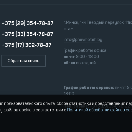
+375 (29) 354-78-87
г.Минск, 1-й Твёрдый переулок, 11к3
этаж
+375 (33) 354-78-87
info@pnevmoteh.by
+375 (17) 302-78-87
График работы офиса
пн-пт
9:00 - 18:00
Обратная связь
сб-вс
выходной
График работы сервиса:
пн-пт 9:
18:00
ия пользовательского опыта, сбора статистики и представления п
Тел. сервис:
+375 (29) 354-78-22
ку файлов cookie в соответствии с
Политикой обработки файлов coo