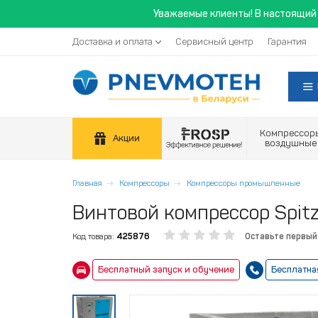
Уважаемые клиенты! В настоящий 
Доставка и оплата
Сервисный центр
Гарантия
Компрессор
Акции
воздушные
Главная
Компрессоры
Компрессоры промышленные
Винтовой компрессор Spitz
Код товара:
425876
Оставьте первый
Бесплатный запуск и обучение
Бесплатна