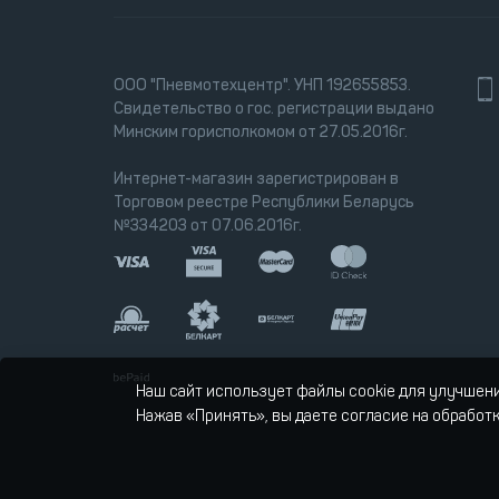
ООО "Пневмотехцентр". УНП 192655853.
Свидетельство о гос. регистрации выдано
Минским горисполкомом от 27.05.2016г.
Интернет-магазин зарегистрирован в
Торговом реестре Республики Беларусь
№334203 от 07.06.2016г.
Наш сайт использует файлы cookie для улучшен
Нажав «Принять», вы даете согласие на обработ