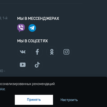
, 1-й
МЫ В МЕССЕНДЖЕРАХ
МЫ В СОЦСЕТЯХ
00 -
ерсонализированных рекомендаций.
kie
.
Принять
Настроить