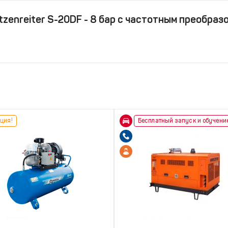
zenreiter S-20DF - 8 бар с частотным преобраз
ция!
Бесплатный запуск и обучени