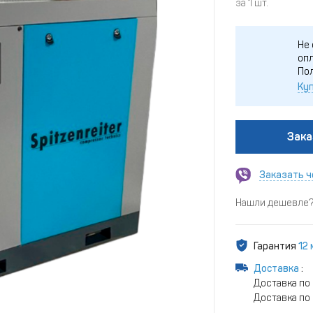
за 1 шт.
Не 
опл
По
Куп
Зака
Заказать ч
Нашли дешевле? 
Гарантия
12
Доставка
:
Доставка по
Доставка по 