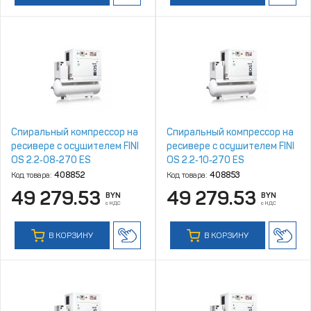
Спиральный компрессор на
Спиральный компрессор на
ресивере с осушителем FINI
ресивере с осушителем FINI
OS 2.2‑08‑270 ES
OS 2.2‑10‑270 ES
Код товара:
408852
Код товара:
408853
49 279.53
49 279.53
BYN
BYN
с НДС
с НДС
В КОРЗИНУ
В КОРЗИНУ