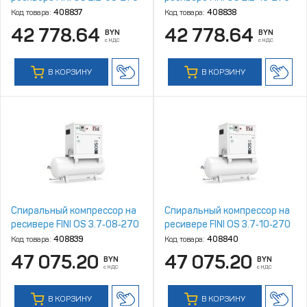
Код товара:
408837
Код товара:
408838
42 778.64
42 778.64
BYN
BYN
с НДС
с НДС
В КОРЗИНУ
В КОРЗИНУ
Спиральный компрессор на
Спиральный компрессор на
ресивере FINI OS 3.7‑08‑270
ресивере FINI OS 3.7‑10‑270
Код товара:
408839
Код товара:
408840
47 075.20
47 075.20
BYN
BYN
с НДС
с НДС
В КОРЗИНУ
В КОРЗИНУ