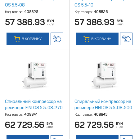
OS 5.5‑08
OS 5.5‑10
Код товара:
408825
Код товара:
408826
57 386.93
57 386.93
BYN
BYN
с НДС
с НДС
В КОРЗИНУ
В КОРЗИНУ
Спиральный компрессор на
Спиральный компрессор на
ресивере FINI OS 5.5‑08‑270
ресивере FINI OS 5.5‑08‑500
Код товара:
408841
Код товара:
408843
62 729.56
62 729.56
BYN
BYN
с НДС
с НДС