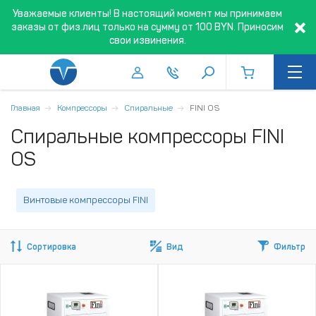
Уважаемые клиенты! В настоящий момент мы принимаем
заказы от физ.лиц только на сумму от 100 BYN. Приносим
свои извинения.
Главная
Компрессоры
Спиральные
FINI OS
Спиральные компрессоры FINI
OS
Винтовые компрессоры FINI
Сортировка
Вид
Фильтр