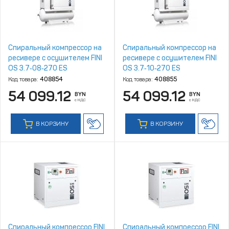
Спиральный компрессор на
Спиральный компрессор на
ресивере с осушителем FINI
ресивере с осушителем FINI
OS 3.7‑08‑270 ES
OS 3.7‑10‑270 ES
Код товара:
408854
Код товара:
408855
54 099.12
54 099.12
BYN
BYN
с НДС
с НДС
В КОРЗИНУ
В КОРЗИНУ
Спиральный компрессор FINI
Спиральный компрессор FINI