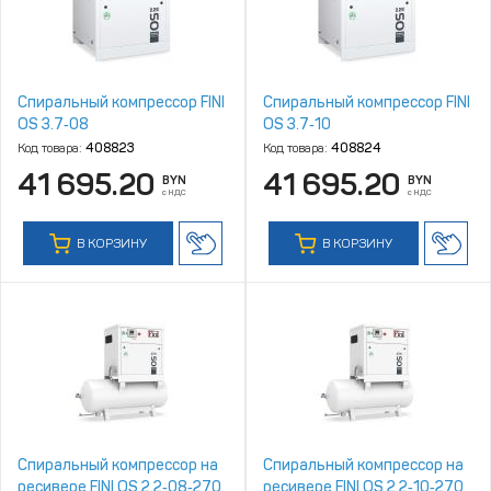
Спиральный компрессор FINI
Спиральный компрессор FINI
OS 3.7‑08
OS 3.7‑10
Код товара:
408823
Код товара:
408824
41 695.20
41 695.20
BYN
BYN
с НДС
с НДС
В КОРЗИНУ
В КОРЗИНУ
Спиральный компрессор на
Спиральный компрессор на
ресивере FINI OS 2.2‑08‑270
ресивере FINI OS 2.2‑10‑270