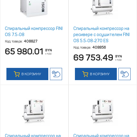
Спиральный компрессор FINI
Спиральный компрессор на
OS 7.5‑08
ресивере с осушителем FINI
OS 5.5‑08‑270 ES
Код товара:
408827
Код товара:
408856
65 980.01
BYN
с НДС
69 753.49
BYN
с НДС
В КОРЗИНУ
В КОРЗИНУ
Спиральный компрессор на
Спиральный компрессор на