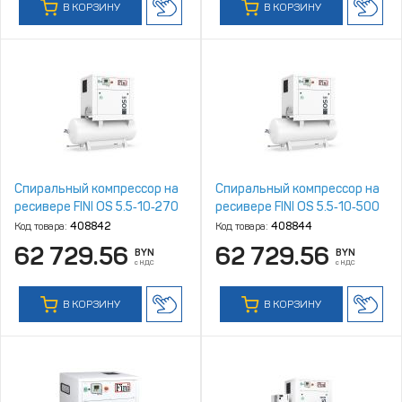
В КОРЗИНУ
В КОРЗИНУ
Спиральный компрессор на
Спиральный компрессор на
ресивере FINI OS 5.5‑10‑270
ресивере FINI OS 5.5‑10‑500
Код товара:
408842
Код товара:
408844
62 729.56
62 729.56
BYN
BYN
с НДС
с НДС
В КОРЗИНУ
В КОРЗИНУ