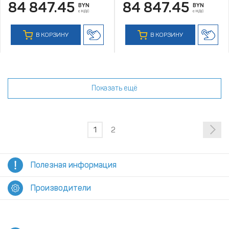
84 847.45
84 847.45
BYN
BYN
с НДС
с НДС
В КОРЗИНУ
В КОРЗИНУ
Показать ещё
1
2
Полезная информация
Производители