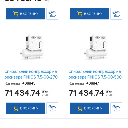
с НДС
В КОРЗИНУ
В КОРЗИНУ
Спиральный компрессор на
Спиральный компрессор на
ресивере FINI OS 7.5‑08‑270
ресивере FINI OS 7.5‑08‑500
Код товара:
408845
Код товара:
408847
71 434.74
71 434.74
BYN
BYN
с НДС
с НДС
В КОРЗИНУ
В КОРЗИНУ