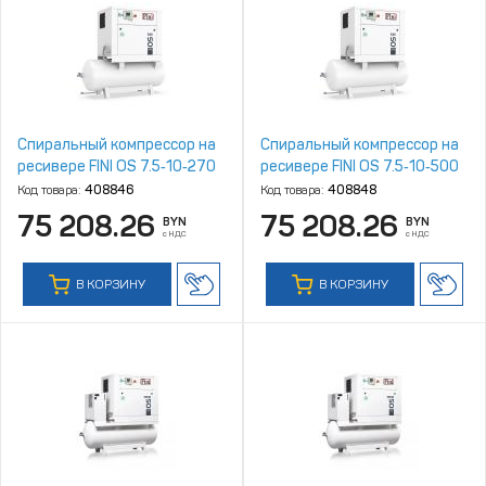
Спиральный компрессор на
Спиральный компрессор на
ресивере FINI OS 7.5‑10‑270
ресивере FINI OS 7.5‑10‑500
Код товара:
408846
Код товара:
408848
75 208.26
75 208.26
BYN
BYN
с НДС
с НДС
В КОРЗИНУ
В КОРЗИНУ