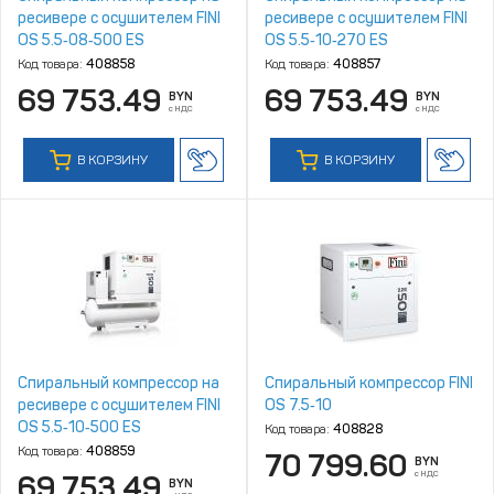
ресивере с осушителем FINI
ресивере с осушителем FINI
OS 5.5‑08‑500 ES
OS 5.5‑10‑270 ES
Код товара:
408858
Код товара:
408857
69 753.49
69 753.49
BYN
BYN
с НДС
с НДС
В КОРЗИНУ
В КОРЗИНУ
Спиральный компрессор на
Спиральный компрессор FINI
ресивере с осушителем FINI
OS 7.5‑10
OS 5.5‑10‑500 ES
Код товара:
408828
Код товара:
408859
70 799.60
BYN
с НДС
69 753.49
BYN