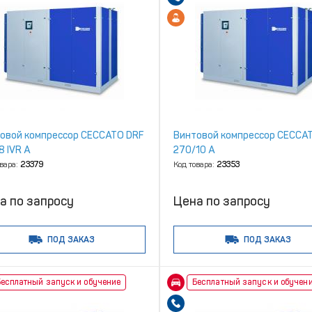
овой компрессор CECCATO DRF
Винтовой компрессор CECCA
8 IVR A
270/10 A
овара:
23379
Код товара:
23353
а по запросу
Цена по запросу
ПОД ЗАКАЗ
ПОД ЗАКАЗ
есплатный запуск и обучение
Бесплатный запуск и обучен