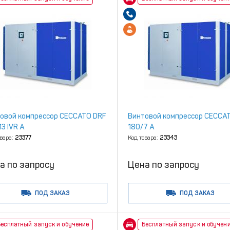
овой компрессор CECCATO DRF
Винтовой компрессор CECCA
3 IVR A
180/7 A
овара:
23377
Код товара:
23343
а по запросу
Цена по запросу
ПОД ЗАКАЗ
ПОД ЗАКАЗ
есплатный запуск и обучение
Бесплатный запуск и обучен