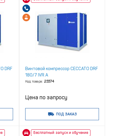
TO DRF
Винтовой компрессор CECCATO DRF
180/7 IVR A
Код товара:
23374
Цена по запросу
ПОД ЗАКАЗ
ие
Бесплатный запуск и обучение