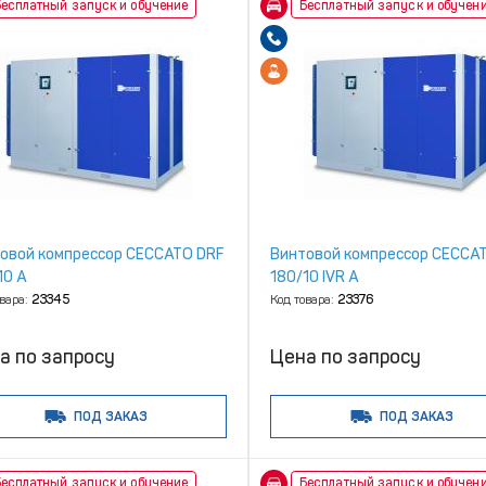
есплатный запуск и обучение
Бесплатный запуск и обучен
овой компрессор CECCATO DRF
Винтовой компрессор CECCA
10 A
180/10 IVR A
овара:
23345
Код товара:
23376
а по запросу
Цена по запросу
ПОД ЗАКАЗ
ПОД ЗАКАЗ
есплатный запуск и обучение
Бесплатный запуск и обучен