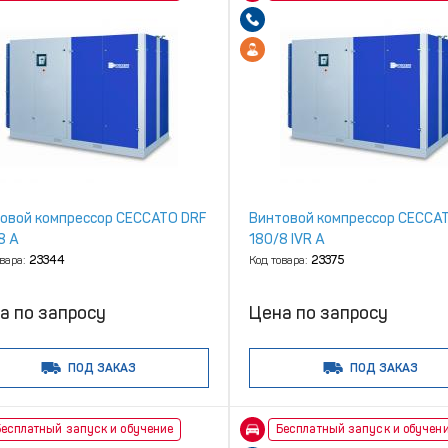
овой компрессор CECCATO DRF
Винтовой компрессор CECCA
8 A
180/8 IVR A
овара:
23344
Код товара:
23375
а по запросу
Цена по запросу
ПОД ЗАКАЗ
ПОД ЗАКАЗ
есплатный запуск и обучение
Бесплатный запуск и обучен