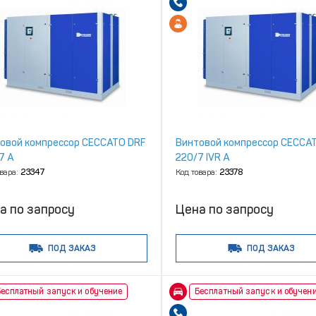
овой компрессор CECCATO DRF
Винтовой компрессор CECCA
7 A
220/7 IVR A
овара:
23347
Код товара:
23378
а по запросу
Цена по запросу
ПОД ЗАКАЗ
ПОД ЗАКАЗ
есплатный запуск и обучение
Бесплатный запуск и обучен