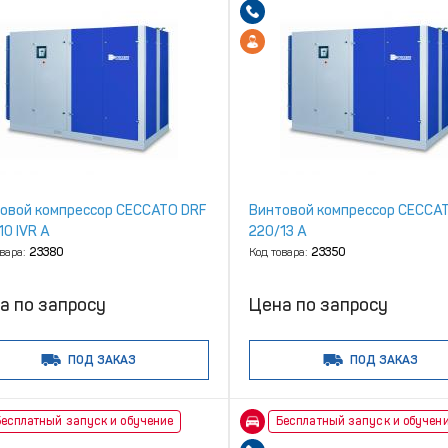
овой компрессор CECCATO DRF
Винтовой компрессор CECCA
10 IVR A
220/13 A
овара:
23380
Код товара:
23350
а по запросу
Цена по запросу
ПОД ЗАКАЗ
ПОД ЗАКАЗ
есплатный запуск и обучение
Бесплатный запуск и обучен