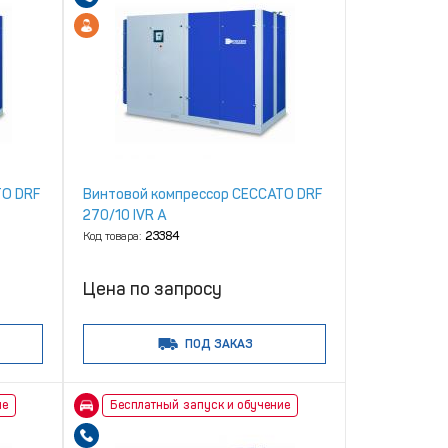
TO DRF
Винтовой компрессор CECCATO DRF
270/10 IVR A
Код товара:
23384
Цена по запросу
ПОД ЗАКАЗ
ие
Бесплатный запуск и обучение