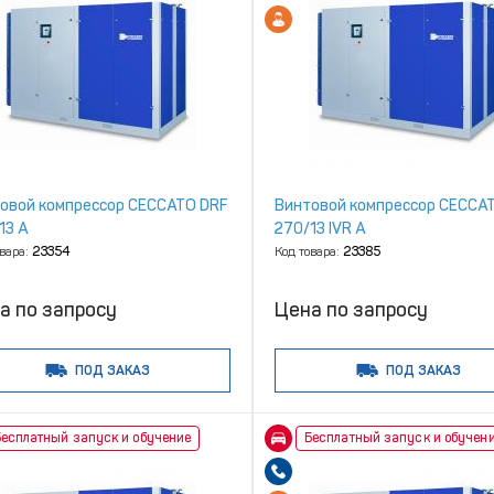
овой компрессор CECCATO DRF
Винтовой компрессор CECCA
13 A
270/13 IVR A
овара:
23354
Код товара:
23385
а по запросу
Цена по запросу
ПОД ЗАКАЗ
ПОД ЗАКАЗ
есплатный запуск и обучение
Бесплатный запуск и обучен