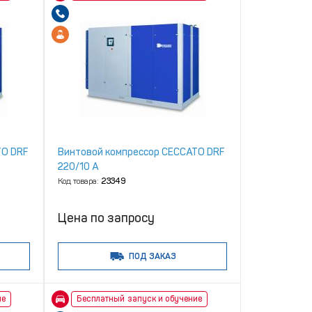
TO DRF
Винтовой компрессор CECCATO DRF
220/10 A
Код товара:
23349
Цена по запросу
ПОД ЗАКАЗ
ие
Бесплатный запуск и обучение