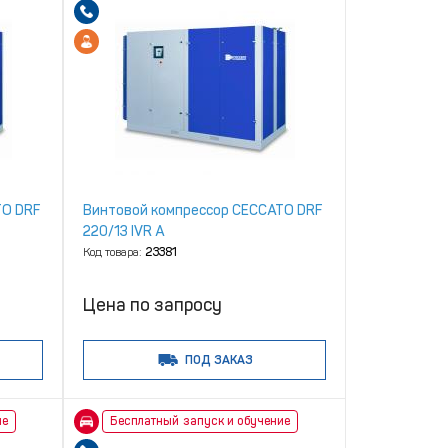
TO DRF
Винтовой компрессор CECCATO DRF
220/13 IVR A
Код товара:
23381
Цена по запросу
ПОД ЗАКАЗ
ие
Бесплатный запуск и обучение