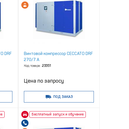
TO DRF
Винтовой компрессор CECCATO DRF
270/7 A
Код товара:
23351
Цена по запросу
ПОД ЗАКАЗ
ие
Бесплатный запуск и обучение