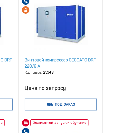
TO DRF
Винтовой компрессор CECCATO DRF
220/8 A
Код товара:
23348
Цена по запросу
ПОД ЗАКАЗ
ие
Бесплатный запуск и обучение