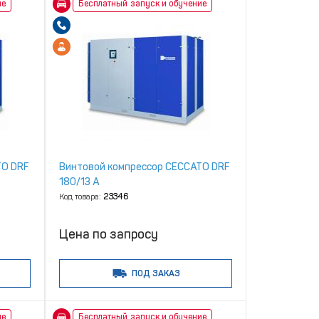
ие
Бесплатный запуск и обучение
TO DRF
Винтовой компрессор CECCATO DRF
180/13 A
Код товара:
23346
Цена по запросу
ПОД ЗАКАЗ
ие
Бесплатный запуск и обучение