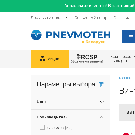
Уважаемые клиенты! В настоящий 
Доставка и оплата
Сервисный центр
Гарантия
Компрессор
Акции
воздушные
Главная
Параметры выбора
Вин
Цена
Выв
Производитель
CECCATO
(50)