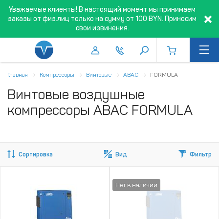
Уважаемые клиенты! В настоящий момент мы принимаем
заказы от физ.лиц только на сумму от 100 BYN. Приносим
свои извинения.
Главная
Компрессоры
Винтовые
ABAC
FORMULA
Винтовые воздушные
компрессоры ABAC FORMULA
Сортировка
Вид
Фильтр