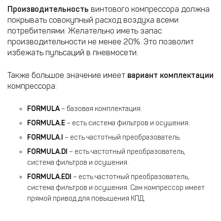
Производительность
винтового компрессора должна
покрывать совокупный расход воздуха всеми
потребителями. Желательно иметь запас
производительности не менее 20%. Это позволит
избежать пульсаций в пневмосети.
Также большое значение имеет
вариант комплектации
компрессора:
FORMULA
– базовая комплектация.
FORMULA.E
– есть система фильтров и осушения.
FORMULA.I
– есть частотный преобразователь.
FORMULA.DI
– есть частотный преобразователь,
система фильтров и осушения.
FORMULA.EDI
– есть частотный преобразователь,
система фильтров и осушения. Сам компрессор имеет
прямой привод для повышения КПД.