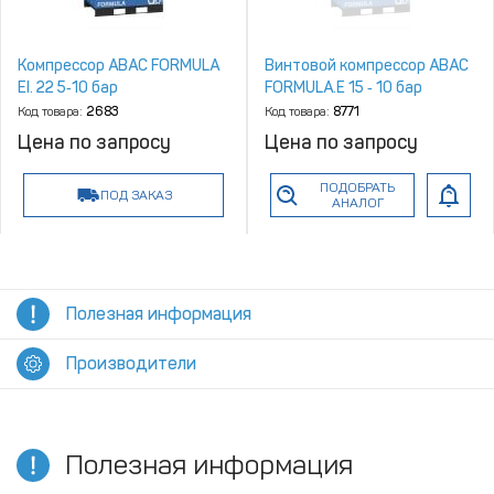
Компрессор ABAC FORMULA
Винтовой компрессор ABAC
EI. 22 5‑10 бар
FORMULA.E 15 ‑ 10 бар
Код товара:
2683
Код товара:
8771
Цена по запросу
Цена по запросу
ПОДОБРАТЬ
ПОД ЗАКАЗ
АНАЛОГ
Полезная информация
Производители
Полезная информация