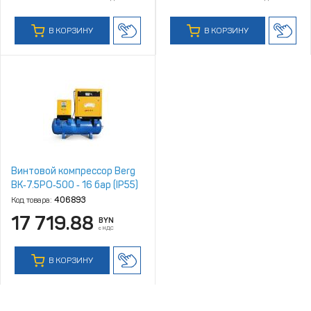
В КОРЗИНУ
В КОРЗИНУ
Винтовой компрессор Berg
ВК‑7.5РО‑500 ‑ 16 бар (IP55)
Код товара:
406893
17 719.88
BYN
с НДС
В КОРЗИНУ