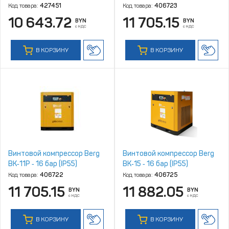
Код товара:
427451
Код товара:
406723
10 643.72
11 705.15
BYN
BYN
с НДС
с НДС
В КОРЗИНУ
В КОРЗИНУ
Винтовой компрессор Berg
Винтовой компрессор Berg
ВК‑11Р ‑ 16 бар (IP55)
ВК‑15 ‑ 16 бар (IP55)
Код товара:
406722
Код товара:
406725
11 705.15
11 882.05
BYN
BYN
с НДС
с НДС
В КОРЗИНУ
В КОРЗИНУ