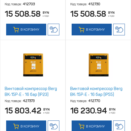
Код товара:
412703
Код товара:
412730
15 508.58
15 508.58
BYN
BYN
с НДС
с НДС
В КОРЗИНУ
В КОРЗИНУ
Винтовой компрессор Berg
Винтовой компрессор Berg
ВК‑15Р‑E ‑ 16 бар (IP23)
ВК‑15Р‑Е ‑ 16 бар (IP55)
Код товара:
427373
Код товара:
412770
15 803.42
16 230.94
BYN
BYN
с НДС
с НДС
В КОРЗИНУ
В КОРЗИНУ