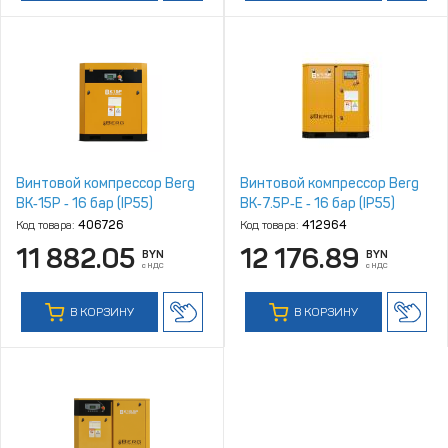
Винтовой компрессор Berg
Винтовой компрессор Berg
ВК‑15Р ‑ 16 бар (IP55)
ВК‑7.5Р‑Е ‑ 16 бар (IP55)
Код товара:
406726
Код товара:
412964
11 882.05
12 176.89
BYN
BYN
с НДС
с НДС
В КОРЗИНУ
В КОРЗИНУ