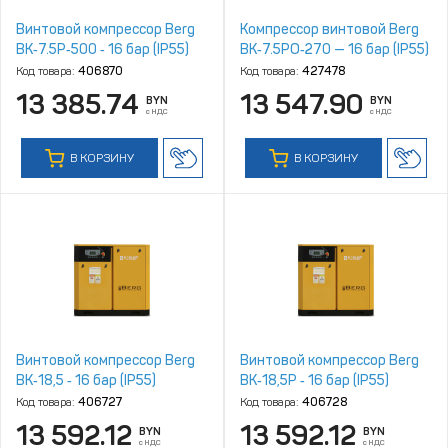
Винтовой компрессор Berg
Компрессор винтовой Berg
ВК‑7.5Р‑500 ‑ 16 бар (IP55)
ВК‑7.5РО‑270 — 16 бар (IP55)
Код товара:
406870
Код товара:
427478
13 385.74
13 547.90
BYN
BYN
с НДС
с НДС
В КОРЗИНУ
В КОРЗИНУ
Винтовой компрессор Berg
Винтовой компрессор Berg
ВК‑18,5 ‑ 16 бар (IP55)
ВК‑18,5Р ‑ 16 бар (IP55)
Код товара:
406727
Код товара:
406728
13 592.12
13 592.12
BYN
BYN
с НДС
с НДС