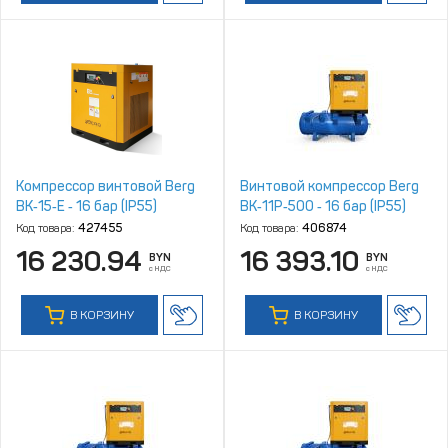
Компрессор винтовой Berg
Винтовой компрессор Berg
ВК‑15‑Е ‑ 16 бар (IP55)
ВК‑11Р‑500 ‑ 16 бар (IP55)
Код товара:
427455
Код товара:
406874
16 230.94
16 393.10
BYN
BYN
с НДС
с НДС
В КОРЗИНУ
В КОРЗИНУ