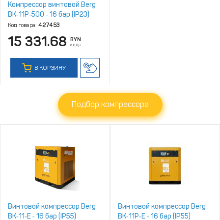
Компрессор винтовой Berg
ВК‑11Р‑500 ‑ 16 бар (IP23)
Код товара:
427453
15 331.68
BYN
с НДС
В КОРЗИНУ
Подбор компрессора
Винтовой компрессор Berg
Винтовой компрессор Berg
ВК‑11‑Е ‑ 16 бар (IP55)
ВК‑11Р‑Е ‑ 16 бар (IP55)