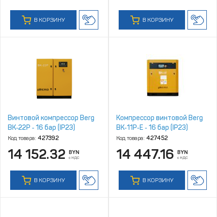
В КОРЗИНУ
В КОРЗИНУ
Винтовой компрессор Berg
Компрессор винтовой Berg
ВК‑22Р ‑ 16 бар (IP23)
ВК‑11Р‑Е ‑ 16 бар (IP23)
Код товара:
427392
Код товара:
427452
14 152.32
14 447.16
BYN
BYN
с НДС
с НДС
В КОРЗИНУ
В КОРЗИНУ