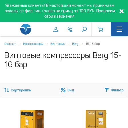
Уважаемые клиенты! В настоящий момент мы принимаем
заказы от физ.лиц только на сумму от 100 BYN. Приносим
свои извинения.
Главная
Компрессоры
Винтовые
Berg
15-16 бар
Винтовые компрессоры Berg 15-
16 бар
Сортировка
Вид
Фильтр