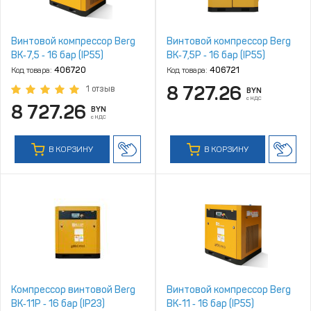
Винтовой компрессор Berg
Винтовой компрессор Berg
ВК‑7,5 ‑ 16 бар (IP55)
ВК‑7,5Р ‑ 16 бар (IP55)
Код товара:
406720
Код товара:
406721
8 727.26
1 отзыв
BYN
с НДС
8 727.26
BYN
с НДС
В КОРЗИНУ
В КОРЗИНУ
Компрессор винтовой Berg
Винтовой компрессор Berg
ВК‑11Р ‑ 16 бар (IP23)
ВК‑11 ‑ 16 бар (IP55)