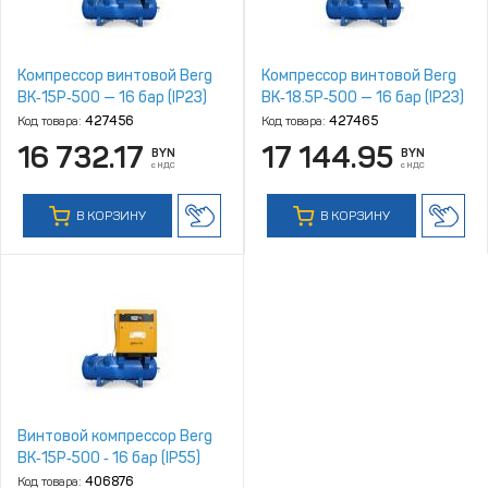
Компрессор винтовой Berg
Компрессор винтовой Berg
ВК‑15Р‑500 — 16 бар (IP23)
ВК‑18.5Р‑500 — 16 бар (IP23)
Код товара:
427456
Код товара:
427465
16 732.17
17 144.95
BYN
BYN
с НДС
с НДС
В КОРЗИНУ
В КОРЗИНУ
Винтовой компрессор Berg
ВК‑15Р‑500 ‑ 16 бар (IP55)
Код товара:
406876