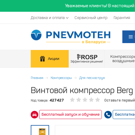
Уважаемые клиенты! В настоящий 
Доставка и оплата
Сервисный центр
Гарантия
Компрессор
Акции
воздушные
Главная
Компрессоры
Для пескоструя
Винтовой компрессор Berg 
Код товара:
427427
Оставьте первый
Бесплатный запуск и обучение
Бесплатна