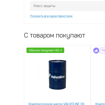
Класс защиты
Показать все характеристики
С товаром покупают
Обычно покупают 65 л
Ре
Компрессорное масло VALVOLINE OIL
Компр