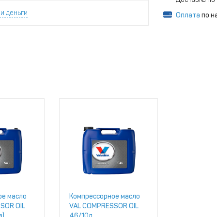
и деньги
Оплата
по н
ое масло
Компрессорное масло
SOR OIL
VAL COMPRESSOR OIL
в)
46/10л