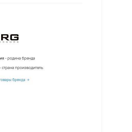
ния
- родина бренда
- страна производитель
товары бренда