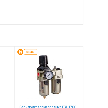
Акция!
Блок подготовки воздуха FRL 1700