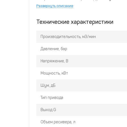
Развернуть описание
Технические характеристики
Производительность, м3/мин
Давление, бар
Напряжение, В
Мощность, кВт
Шум, дБ
Тип привода
Выход G
Объем ресивера, л