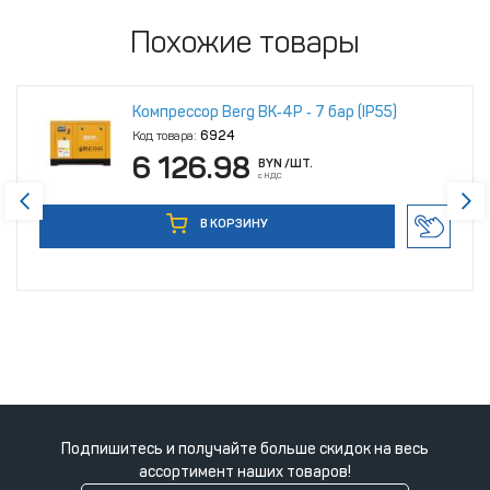
Похожие товары
Компрессор Berg ВК‑4Р ‑ 7 бар (IP55)
Код товара:
6924
6 126.98
BYN
/ШТ.
с НДС
В КОРЗИНУ
Подпишитесь и получайте больше скидок на весь
ассортимент наших товаров!