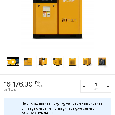
16 176.99
BYN
c НДС
шт
за 1 шт.
Не откладывайте покупку на потом - выбирайте
оплату по частям!
Пользуйтесь уже сейчас
от
2 023
BYN/МЕС.