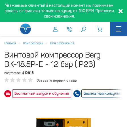
Уважаемые клиенты! В настоящий момент мы принимаем
заказы от физ.лиц только на сумму от 100 BYN. Приносим
свои извинения.
Главная
Компрессоры
Для автомобиля
Винтовой компрессор Berg
ВК-18.5Р-Е - 12 бар (IP23)
Код товара:
412813
Оставьте первый отзыв
Бесплатный запуск и обучение
Бесплатная консультаци