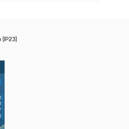
 (IP23)