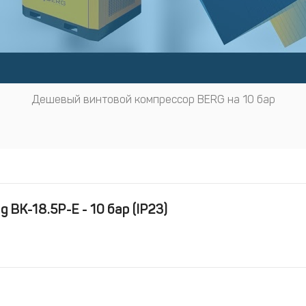
Дешевый винтовой компрессор BERG на 10 бар
ВК-18.5Р-Е - 10 бар (IP23)