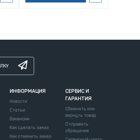
ЫЛКУ
ИНФОРМАЦИЯ
СЕРВИС И
ГАРАНТИЯ
Новости
Обменять или
Статьи
вернуть товар
Вакансии
Отправить
Как сделать заказ
обращение
Как отменить заказ
Сервисный центр