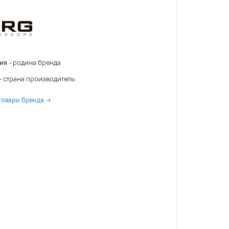
ния
- родина бренда
- страна производитель
товары бренда