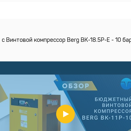
с Винтовой компрессор Berg ВК-18.5Р-Е - 10 бар