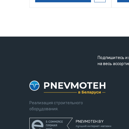
Подпишитесь и 
на весь ассорти
Реализация строительного
оборудования.
PNEVMOTEH.BY
E-COMMERCE
ПРЕМИЯ
лучший интернет-магазин