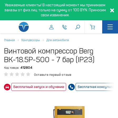
Уважаемые клиенты! В настоящий момент мы принимаем
заказы от физ.лиц только на сумму от 100 BYN. Приносим
свои извинения.
Главная
Компрессоры
Для автомобиля
Винтовой компрессор Berg
ВК-18.5Р-500 - 7 бар (IP23)
Код товара:
412804
Оставьте первый отзыв
Бесплатный запуск и обучение
Бесплатная консультаци