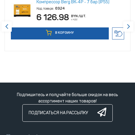
Компрессор Berg ВК‑4Р ‑ 7 бар (IP55)
Код товара:
6924
6 126.98
BYN
/ШТ.
с НДС
В КОРЗИНУ
Подпишитесь и получайте больше скидок на весь
ассортимент наших товаров!
ПОДПИСАТЬСЯ НА РАССЫЛКУ