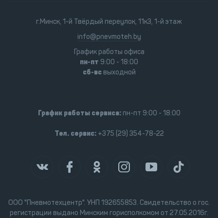
г.Минск, 1-й Твёрдый переулок, 11к3, 1-й этаж
info@pnevmoteh.by
График работы офиса
пн-пт
9:00 - 18:00
сб-вс
выходной
График работы сервиса:
пн-пт 9:00 - 18:00
Тел. сервис:
+375 (29) 354-78-22
ООО "Пневмотехцентр". УНП 192655853. Свидетельство о гос.
регистрации выдано Минским горисполкомом от 27.05.2016г.