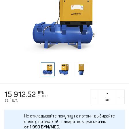
15 912.52
BYN
c НДС
шт
за 1 шт.
Не откладывайте покупку на потом - выбирайте
оплату по частям!
Пользуйтесь уже сейчас
от
1 990
BYN/МЕС.