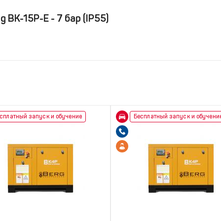
ВК-15Р-Е - 7 бар (IP55)
сплатный запуск и обучение
Бесплатный запуск и обучени