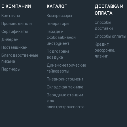
О КОМПАНИИ
КАТАЛОГ
ДОСТАВКА И
ОПЛАТА
Контакты
Компрессоры
Способы
Производители
Генераторы
доставки
Сертификаты
Гвозде и
Способы оплаты
скобозабивной
Дилерам
инструмент
Кредит,
Поставщикам
рассрочка,
Подготовка
Благодарственные
лизинг
воздуха
письма
Динамометрические
Партнеры
гайковерты
Пневмоинструмент
Складская техника
Зарядные станции
для
электротранспорта