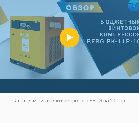
Дешевый винтовой компрессор BERG на 10 бар