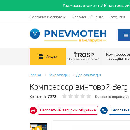
Уважаемые клиенты! В настоящий 
Доставка и оплата
Сервисный центр
Гарантия
Компрессор
Акции
воздушные
Главная
Компрессоры
Для пескоструя
Компрессор винтовой Berg В
Код товара:
7272
Оставьте первый о
Бесплатный запуск и обучение
Бесплатна