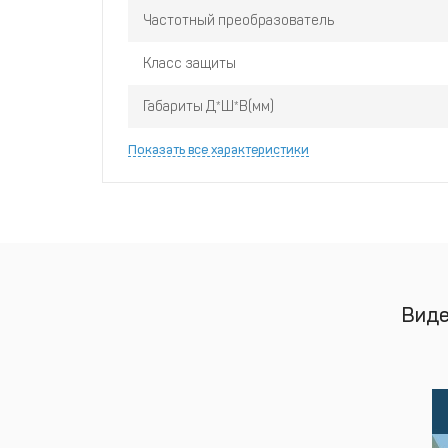
Частотный преобразователь
Класс защиты
Габариты Д*Ш*В(мм)
Показать все характеристики
Виде