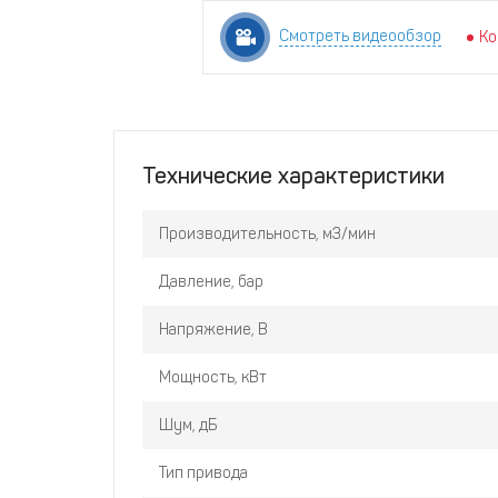
Смотреть видеообзор
Ко
Технические характеристики
Производительность, м3/мин
Давление, бар
Напряжение, В
Мощность, кВт
Шум, дБ
Тип привода