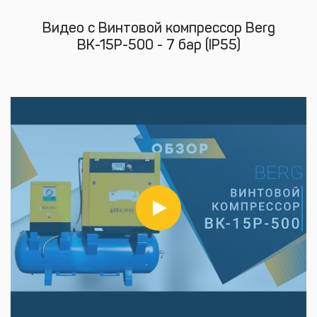
Видео с Винтовой компрессор Berg
ВК-15Р-500 - 7 бар (IP55)