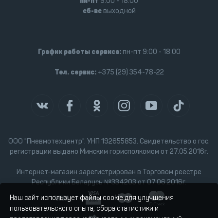
пн-пт
9:00 - 18:00
сб-вс
выходной
График работы сервиса:
пн-пт 9:00 - 18:00
Тел. сервис:
+375 (29) 354-78-22
ООО "Пневмотехцентр". УНП 192655853. Свидетельство о гос.
регистрации выдано Минским горисполкомом от 27.05.2016г.
Интернет-магазин зарегистрирован в Торговом реестре
Республики Беларусь №334203 от 07.06.2016г.
Наш сайт использует файлы cookie для улучшения
пользовательского опыта, сбора статистики и