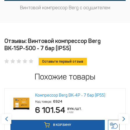
Винтовой компрессор Berg с осушителем
Отзывы: Винтовой компрессор Berg
ВК-15Р-500 - 7 бар (IP55)
Оставьте первый отзыв
Похожие товары
Компрессор Berg ВК‑4Р ‑ 7 бар (IP55)
Код товара:
6924
6 101.54
BYN
/ШТ.
с НДС
В КОРЗИНУ