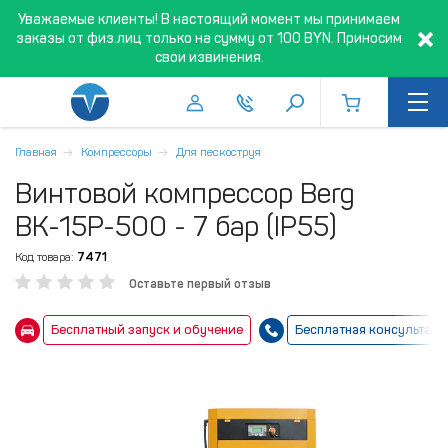
Уважаемые клиенты! В настоящий момент мы принимаем
заказы от физ.лиц только на сумму от 100 BYN. Приносим
свои извинения.
Главная
Компрессоры
Для пескоструя
Винтовой компрессор Berg
ВК-15Р-500 - 7 бар (IP55)
Код товара:
7471
Оставьте первый отзыв
Бесплатный запуск и обучение
Бесплатная консультаци