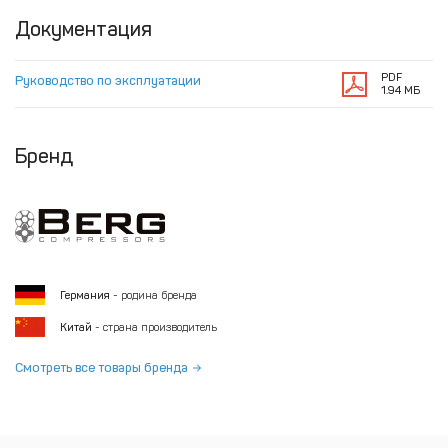
Документация
PDF
Руководство по эксплуатации
1.94 МБ
Бренд
Германия
- родина бренда
Китай
- страна производитель
Смотреть все товары бренда