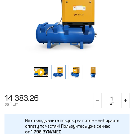
14 383.26
шт
за 1 шт.
Не откладывайте покупку на потом - выбирайте
оплату по частям!
Пользуйтесь уже сейчас
от
1 798
BYN/МЕС.