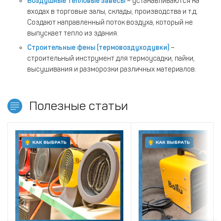
Воздушные тепловые завесы
– устанавливаются на
входах в торговые залы, склады, производства и т.д.
Создают направленный поток воздуха, который не
выпускает тепло из здания.
Строительные фены (термовоздуходувки)
–
строительный инструмент для термоусадки, пайки,
высушивания и разморозки различных материалов.
Полезные статьи