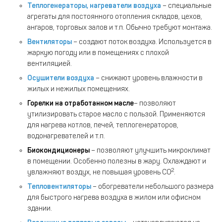
Теплогенераторы, нагреватели воздуха
– специальные
агрегаты для постоянного отопления складов, цехов,
ангаров, торговых залов и т.п. Обычно требуют монтажа.
Вентиляторы
– создают поток воздуха. Используется в
жаркую погоду или в помещениях с плохой
вентиляцией.
Осушители воздуха
– снижают уровень влажности в
жилых и нежилых помещениях.
Горелки на отработанном масле
– позволяют
утилизировать старое масло с пользой. Применяются
для нагрева котлов, печей, теплогенераторов,
водонагревателей и т.п.
Биокондиционеры
– позволяют улучшить микроклимат
в помещении. Особенно полезны в жару. Охлаждают и
2
увлажняют воздух, не повышая уровень СО
.
Тепловентиляторы
– обогреватели небольшого размера
для быстрого нагрева воздуха в жилом или офисном
здании.