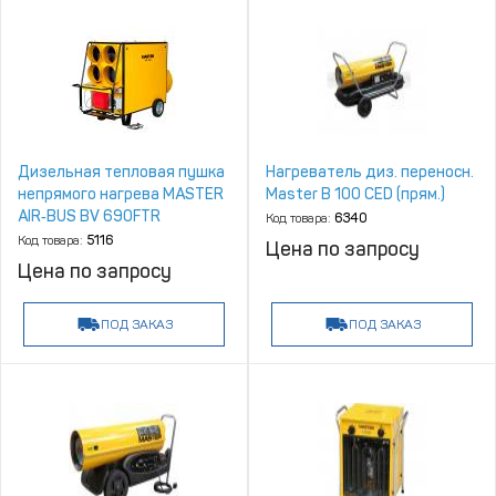
Дизельная тепловая пушка
Нагреватель диз. переносн.
непрямого нагрева MASTER
Master B 100 CED (прям.)
AIR‑BUS BV 690FTR
Код товара:
6340
Код товара:
5116
Цена по запросу
Цена по запросу
ПОД ЗАКАЗ
ПОД ЗАКАЗ