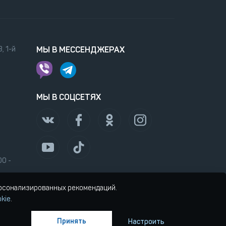
, 1-й
МЫ В МЕССЕНДЖЕРАХ
МЫ В СОЦСЕТЯХ
00 -
ерсонализированных рекомендаций.
kie
.
Принять
Настроить