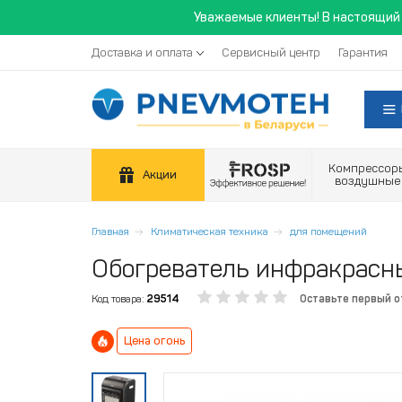
Уважаемые клиенты! В настоящий 
Доставка и оплата
Сервисный центр
Гарантия
Компрессор
Акции
воздушные
Главная
Климатическая техника
для помещений
Обогреватель инфракрасны
Код товара:
29514
Оставьте первый 
Цена огонь