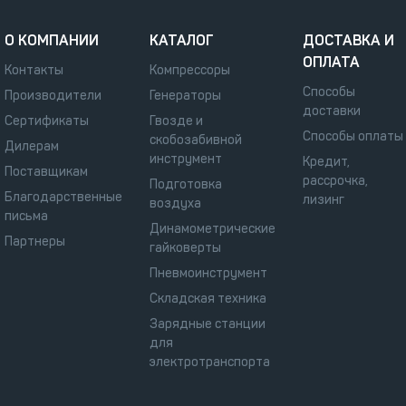
О КОМПАНИИ
КАТАЛОГ
ДОСТАВКА И
ОПЛАТА
Контакты
Компрессоры
Способы
Производители
Генераторы
доставки
Сертификаты
Гвозде и
Способы оплаты
скобозабивной
Дилерам
инструмент
Кредит,
Поставщикам
рассрочка,
Подготовка
Благодарственные
лизинг
воздуха
письма
Динамометрические
Партнеры
гайковерты
Пневмоинструмент
Складская техника
Зарядные станции
для
электротранспорта