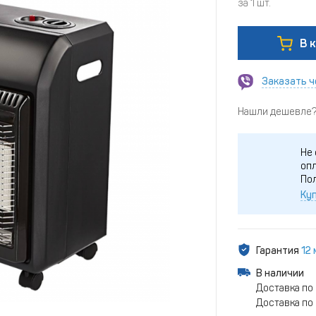
за 1 шт.
В 
Заказать ч
Нашли дешевле? 
Не 
опл
По
Куп
Гарантия
12
В наличии
Доставка по
Доставка по 