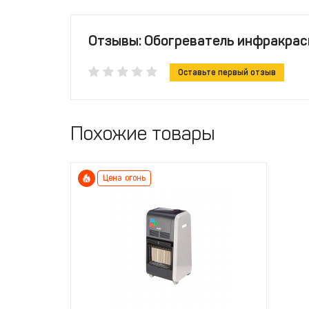
Отзывы: Обогреватель инфракрасн
Оставьте первый отзыв
Похожие товары
Цена огонь