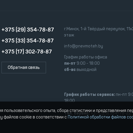
+375 (29) 354-78-87
г.Минск, 1-й Твёрдый переулок, 11к3
этаж
+375 (33) 354-78-87
info@pnevmoteh.by
+375 (17) 302-78-87
График работы офиса
пн-пт
9:00 - 18:00
Обратная связь
сб-вс
выходной
График работы сервиса:
пн-пт 9:
18:00
ия пользовательского опыта, сбора статистики и представления п
Тел. сервис:
+375 (29) 354-78-22
ку файлов cookie в соответствии с
Политикой обработки файлов coo