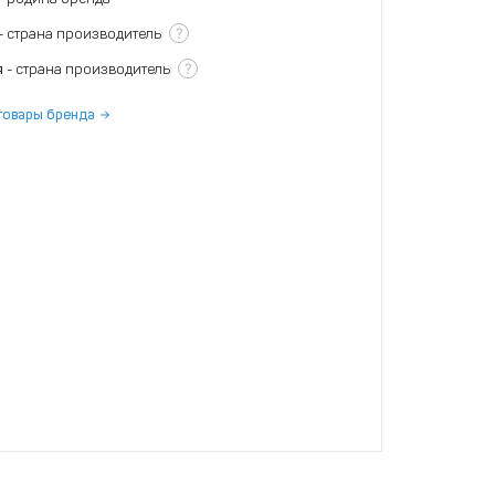
?
- страна производитель
?
я
- страна производитель
товары бренда