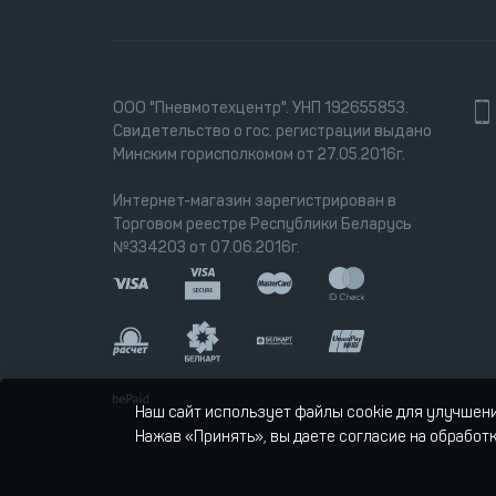
ООО "Пневмотехцентр". УНП 192655853.
Свидетельство о гос. регистрации выдано
Минским горисполкомом от 27.05.2016г.
Интернет-магазин зарегистрирован в
Торговом реестре Республики Беларусь
№334203 от 07.06.2016г.
Наш сайт использует файлы cookie для улучшен
Нажав «Принять», вы даете согласие на обработ