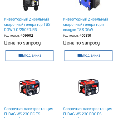
Инверторный дизельный
Инверторный дизельный
сварочный генератор TSS
сварочный генератор в
DGW 7.0/250ED‑R3
кожухе TSS DGW
7.0/250EDS‑R
Код товара:
409962
Код товара:
403856
Цена по запросу
Цена по запросу
ПОД ЗАКАЗ
ПОД ЗАКАЗ
Сварочная электростанция
Сварочная электростанция
FUBAG WS 230 DC ES
FUBAG WS 230 DDC ES