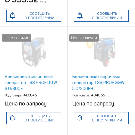
с НДС
СООБЩИТЬ
СООБЩИТЬ
О ПОСТУПЛЕНИИ
О ПОСТУПЛЕНИИ
Бензиновый сварочный
Бензиновый сварочный
генератор TSS PROF GGW
генератор TSS PROF GGW
3.0/300E
5.0/200EH
(MMA/TIG/Cellulose)
Код товара:
403845
Код товара:
404055
Цена по запросу
Цена по запросу
СООБЩИТЬ
СООБЩИТЬ
О ПОСТУПЛЕНИИ
О ПОСТУПЛЕНИИ