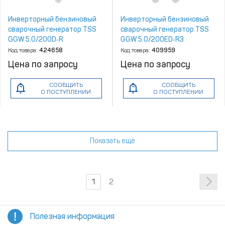
Инверторный бензиновый
Инверторный бензиновый
сварочный генератор TSS
сварочный генератор TSS
GGW 5.0/200D‑R
GGW 5.0/200ED‑R3
Код товара:
424658
Код товара:
409959
Цена по запросу
Цена по запросу
СООБЩИТЬ
СООБЩИТЬ
О ПОСТУПЛЕНИИ
О ПОСТУПЛЕНИИ
Показать ещё
1
2
Полезная информация