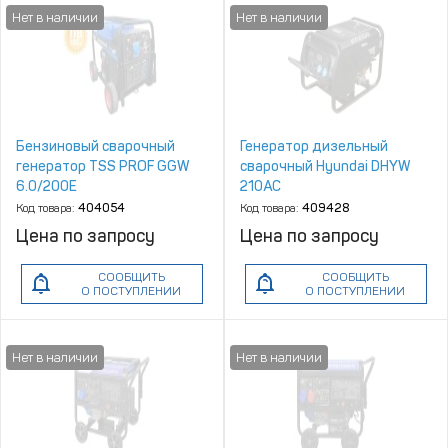
Бензиновый сварочный
Генератор дизельный
генератор TSS PROF GGW
сварочный Hyundai DHYW
6.0/200E
210AC
(MMA/TIG/Cellulose)
Код товара:
404054
Код товара:
409428
Цена по запросу
Цена по запросу
СООБЩИТЬ
СООБЩИТЬ
О ПОСТУПЛЕНИИ
О ПОСТУПЛЕНИИ