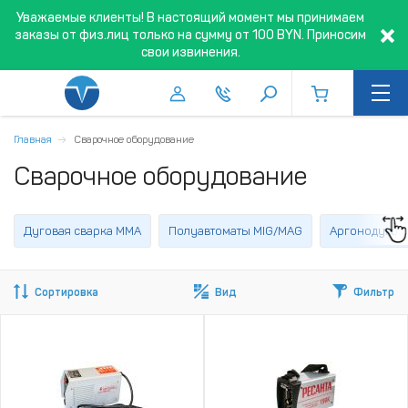
Уважаемые клиенты! В настоящий момент мы принимаем
заказы от физ.лиц только на сумму от 100 BYN. Приносим
свои извинения.
Главная
Сварочное оборудование
Сварочное оборудование
Дуговая сварка MMA
Полуавтоматы MIG/MAG
Аргонодугова
Сортировка
Вид
Фильтр