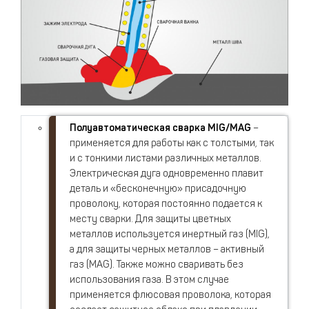
Полуавтоматическая сварка MIG/MAG
–
применяется для работы как с толстыми, так
и с тонкими листами различных металлов.
Электрическая дуга одновременно плавит
деталь и «бесконечную» присадочную
проволоку, которая постоянно подается к
месту сварки. Для защиты цветных
металлов используется инертный газ (MIG),
а для защиты черных металлов – активный
газ (MAG). Также можно сваривать без
использования газа. В этом случае
применяется флюсовая проволока, которая