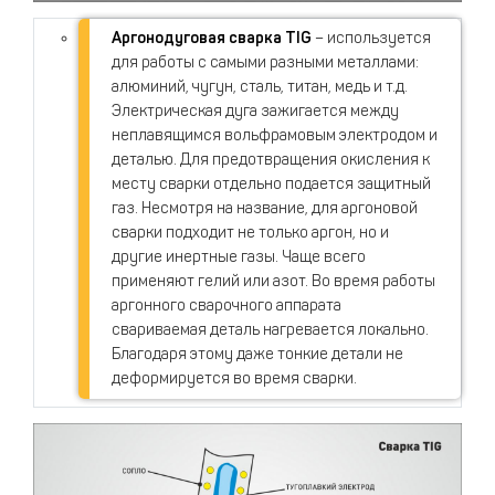
Аргонодуговая сварка TIG
– используется
для работы с самыми разными металлами:
алюминий, чугун, сталь, титан, медь и т.д.
Электрическая дуга зажигается между
неплавящимся вольфрамовым электродом и
деталью. Для предотвращения окисления к
месту сварки отдельно подается защитный
газ. Несмотря на название, для аргоновой
сварки подходит не только аргон, но и
другие инертные газы. Чаще всего
применяют гелий или азот. Во время работы
аргонного сварочного аппарата
свариваемая деталь нагревается локально.
Благодаря этому даже тонкие детали не
деформируется во время сварки.